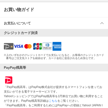
お買い物ガイド
お支払いについて
クレジットカード決済
※
上のいずれかのクレジットカードでお支払いになると、お客様のクレジットカード
番号はご注文先ストアを経由せず、カード会社に送信されるため安心です。
PayPay残高等
「PayPay残高等」はPayPay株式会社が提供するスマートフォンを使ってお
支払いができる電子マネーサービスです。
Yahoo!ショッピングではPayPay残高等を1円単位でお買い物に利用すること
ができます。PayPay残高等詳細は
こちら
をご覧ください。
「PayPay残高等」をご利用するためにはPayPayへの登録とYahoo! JAPAN I