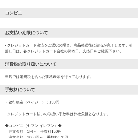
コンビニ
お支払い期限について
- クレジットカード決済をご選択の場合、商品発送後に決済が完了します。引
落し日は、各クレジットカード会社の締め日、支払日をご確認下さい。
消費税の取り扱いについて
当店では消費税を含んだ価格表示を行っております。
手数料について
・銀行振込（ペイジー）：150円

- クレジットカード払いの取扱い手数料は弊社負担となります。

◆コンビニ（セブン-イレブン）◆

　注文金額　1円～　手数料150円 

　注文金額　2000円～　手数料170円 
