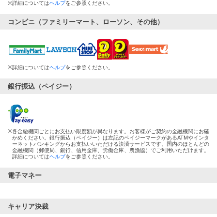
※
詳細については
ヘルプ
をご参照ください。
コンビニ（ファミリーマート、ローソン、その他）
※
詳細については
ヘルプ
をご参照ください。
銀行振込（ペイジー）
※
各金融機関ごとにお支払い限度額が異なります。お客様がご契約の金融機関にお確
かめください。銀行振込（ペイジー）は左記のペイジーマークがあるATMやインタ
ーネットバンキングからお支払いいただける決済サービスです。国内のほとんどの
金融機関（郵便局、銀行、信用金庫、労働金庫、農漁協）でご利用いただけます。
詳細については
ヘルプ
をご参照ください。
電子マネー
キャリア決裁