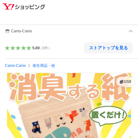
Canis-Canis
ストアトップを見る
5.00
（
3
件
）
Canis-Canis
衛生用品・他
1
/
10