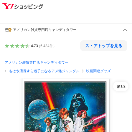
アメリカン雑貨専門店キャンディタワー
ストアトップを見る
4.73
（
5,434
件
）
アメリカン雑貨専門店キャンディタワー
もはや店長すら迷子になるアメ雑ジャングル
映画関連グッズ
1
/
2