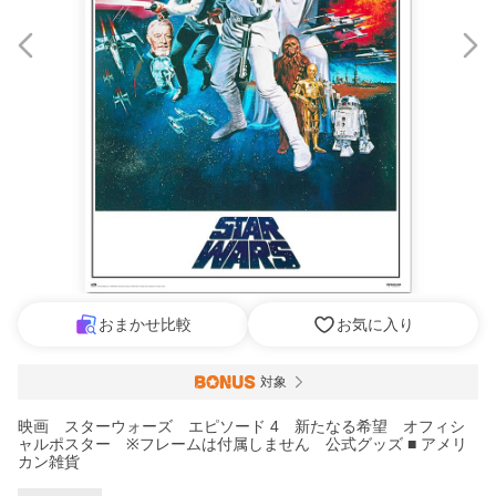
おまかせ比較
お気に入り
対象
映画 スターウォーズ エピソード 4 新たなる希望 オフィシ
ャルポスター ※フレームは付属しません 公式グッズ ■ アメリ
カン雑貨