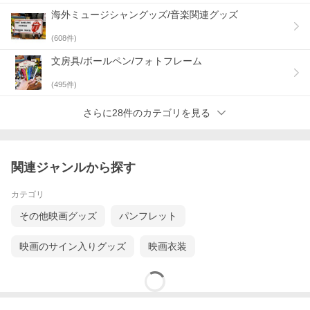
海外ミュージシャングッズ/音楽関連グッズ
(
608
件)
文房具/ボールペン/フォトフレーム
(
495
件)
さらに28件のカテゴリを見る
関連ジャンルから探す
カテゴリ
その他映画グッズ
パンフレット
映画のサイン入りグッズ
映画衣装