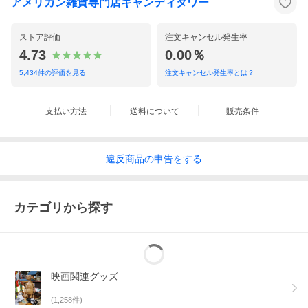
アメリカン雑貨専門店キャンディタワー
ストア評価
注文キャンセル発生率
4.73
0.00％
5,434
件の評価を見る
注文キャンセル発生率とは？
支払い方法
送料について
販売条件
違反
商品の
申告をする
カテゴリから探す
映画関連グッズ
(
1,258
件)