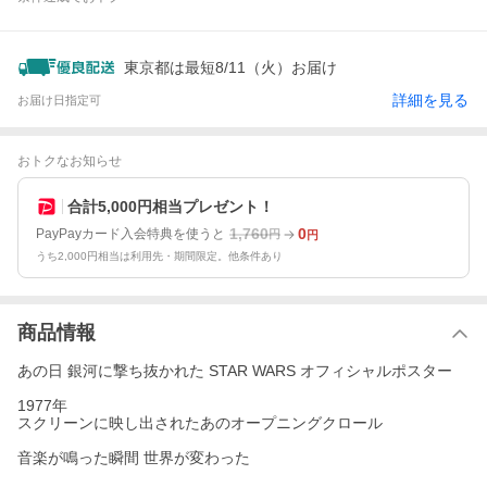
東京都は最短8/11（火）お届け
詳細を見る
お届け日指定可
おトクなお知らせ
合計5,000円相当プレゼント！
1,760
0
PayPayカード入会特典を使うと
円
円
うち2,000円相当は利用先・期間限定。他条件あり
商品情報
あの日 銀河に撃ち抜かれた STAR WARS オフィシャルポスター
1977年
スクリーンに映し出されたあのオープニングクロール
音楽が鳴った瞬間 世界が変わった