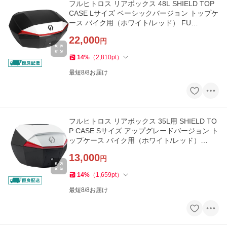
フルヒトロス リアボックス 48L SHIELD TOP
CASE Lサイズ ベーシックバージョン トップケ
ース バイク用（ホワイト/レッド） FU…
22,000
円
14
%
（
2,810
pt
）
最短8/8お届け
フルヒトロス リアボックス 35L用 SHIELD TO
P CASE Sサイズ アップグレードバージョン ト
ップケース バイク用（ホワイト/レッド）…
13,000
円
14
%
（
1,659
pt
）
最短8/8お届け