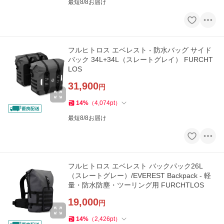
最短8/8お届け
フルヒトロス エベレスト - 防水バッグ サイド
バック 34L+34L（スレートグレイ） FURCHT
LOS
31,900
円
14
%
（
4,074
pt
）
最短8/8お届け
フルヒトロス エベレスト バックパック26L
（スレートグレー）/EVEREST Backpack - 軽
量・防水防塵・ツーリング用 FURCHTLOS
19,000
円
14
%
（
2,426
pt
）