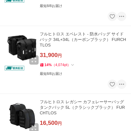
最短8/8お届け
フルヒトロス エベレスト - 防水バッグ サイド
バック 34L+34L（カーボンブラック） FURCH
TLOS
31,900
円
14
%
（
4,074
pt
）
最短8/8お届け
フルヒトロス レガシー カフェレーサーバッグ
タンクバック 5L（クラシックブラック） FUR
CHTLOS
16,500
円