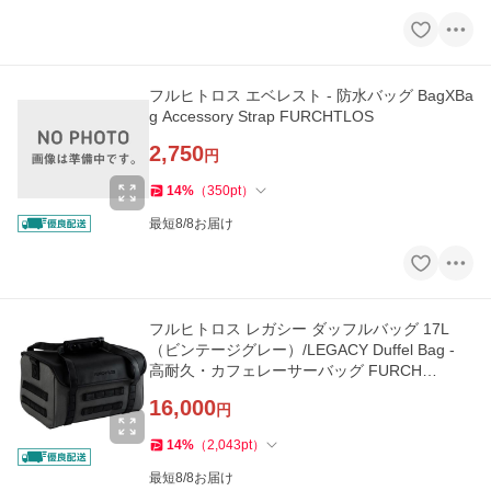
フルヒトロス エベレスト - 防水バッグ BagXBa
g Accessory Strap FURCHTLOS
2,750
円
14
%
（
350
pt
）
最短8/8お届け
フルヒトロス レガシー ダッフルバッグ 17L
（ビンテージグレー）/LEGACY Duffel Bag -
高耐久・カフェレーサーバッグ FURCH…
16,000
円
14
%
（
2,043
pt
）
最短8/8お届け