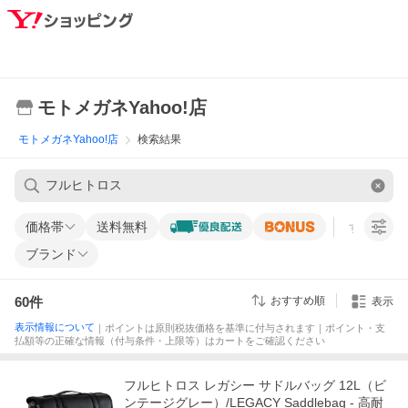
モトメガネYahoo!店
モトメガネYahoo!店
検索結果
価格帯
送料無料
すべての条
ブランド
60
件
おすすめ順
表示
表示情報について
｜ポイントは原則税抜価格を基準に付与されます｜ポイント・支
払額等の正確な情報（付与条件・上限等）はカートをご確認ください
フルヒトロス レガシー サドルバッグ 12L（ビ
ンテージグレー）/LEGACY Saddlebag - 高耐