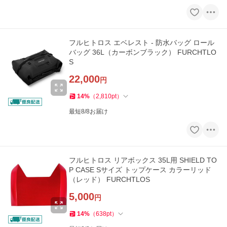
フルヒトロス エベレスト - 防水バッグ ロール
バッグ 36L（カーボンブラック） FURCHTLO
S
22,000
円
14
%
（
2,810
pt
）
最短8/8お届け
フルヒトロス リアボックス 35L用 SHIELD TO
P CASE Sサイズ トップケース カラーリッド
（レッド） FURCHTLOS
5,000
円
14
%
（
638
pt
）