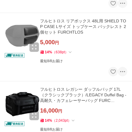
フルヒトロス リアボックス 48L用 SHIELD TO
P CASE Lサイズ トップケース バックレスト 2
個セット FURCHTLOS
5,000
円
14
%
（
638
pt
）
最短8/8お届け
フルヒトロス レガシー ダッフルバッグ 17L
（クラシックブラック）/LEGACY Duffel Bag -
高耐久・カフェレーサーバッグ FURC…
16,000
円
14
%
（
2,043
pt
）
最短8/8お届け