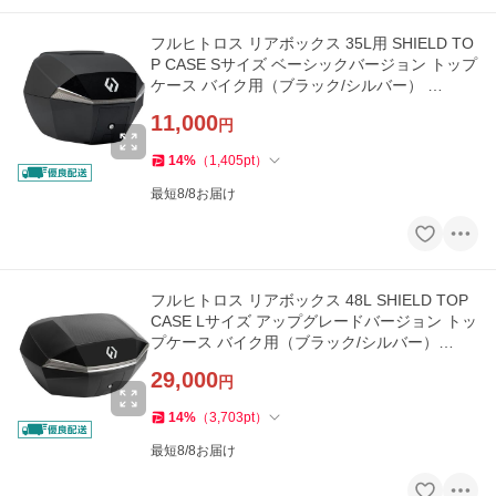
フルヒトロス リアボックス 35L用 SHIELD TO
P CASE Sサイズ ベーシックバージョン トップ
ケース バイク用（ブラック/シルバー） …
11,000
円
14
%
（
1,405
pt
）
最短8/8お届け
フルヒトロス リアボックス 48L SHIELD TOP
CASE Lサイズ アップグレードバージョン トッ
プケース バイク用（ブラック/シルバー）…
29,000
円
14
%
（
3,703
pt
）
最短8/8お届け