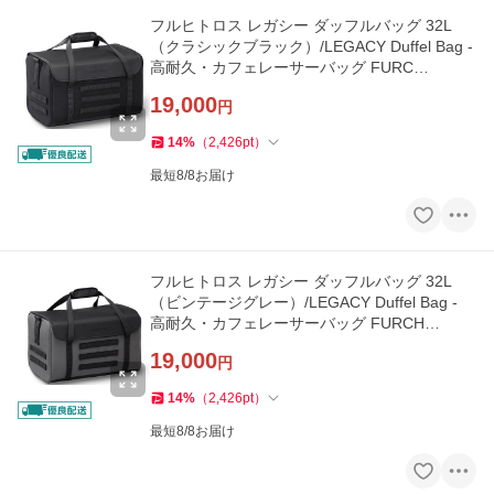
フルヒトロス レガシー ダッフルバッグ 32L
（クラシックブラック）/LEGACY Duffel Bag -
高耐久・カフェレーサーバッグ FURC…
19,000
円
14
%
（
2,426
pt
）
最短8/8お届け
フルヒトロス レガシー ダッフルバッグ 32L
（ビンテージグレー）/LEGACY Duffel Bag -
高耐久・カフェレーサーバッグ FURCH…
19,000
円
14
%
（
2,426
pt
）
最短8/8お届け