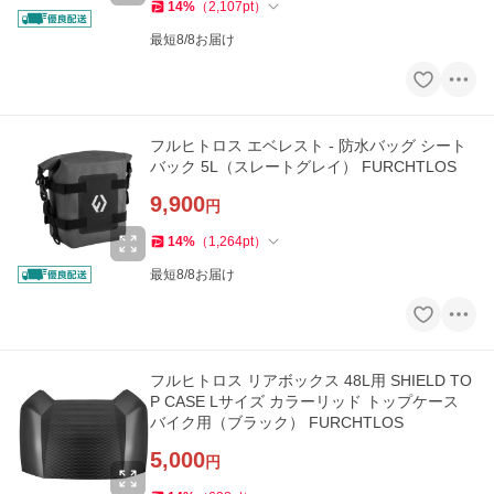
14
%
（
2,107
pt
）
最短8/8お届け
フルヒトロス エベレスト - 防水バッグ シート
バック 5L（スレートグレイ） FURCHTLOS
9,900
円
14
%
（
1,264
pt
）
最短8/8お届け
フルヒトロス リアボックス 48L用 SHIELD TO
P CASE Lサイズ カラーリッド トップケース
バイク用（ブラック） FURCHTLOS
5,000
円