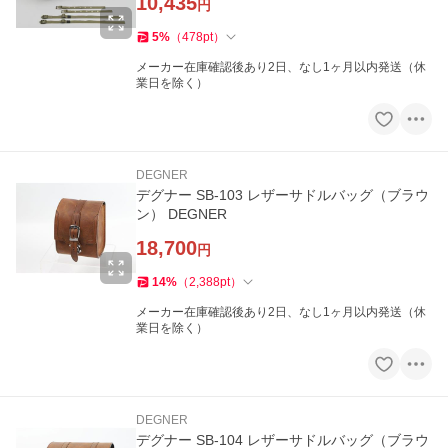
10,435
円
5
%
（
478
pt
）
メーカー在庫確認後あり2日、なし1ヶ月以内発送（休
業日を除く）
DEGNER
デグナー SB-103 レザーサドルバッグ（ブラウ
ン） DEGNER
18,700
円
14
%
（
2,388
pt
）
メーカー在庫確認後あり2日、なし1ヶ月以内発送（休
業日を除く）
DEGNER
デグナー SB-104 レザーサドルバッグ（ブラウ