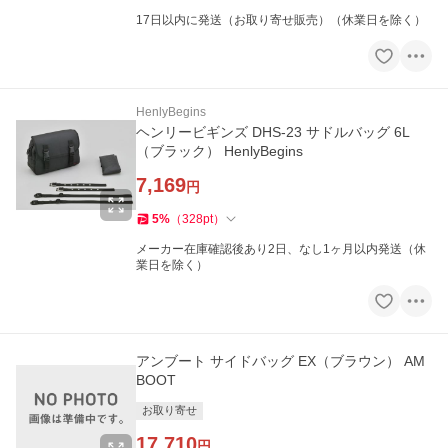
17日以内に発送（お取り寄せ販売）（休業日を除く）
HenlyBegins
ヘンリービギンズ DHS-23 サドルバッグ 6L
（ブラック） HenlyBegins
7,169
円
5
%
（
328
pt
）
メーカー在庫確認後あり2日、なし1ヶ月以内発送（休
業日を除く）
アンブート サイドバッグ EX（ブラウン） AM
BOOT
お取り寄せ
17,710
円