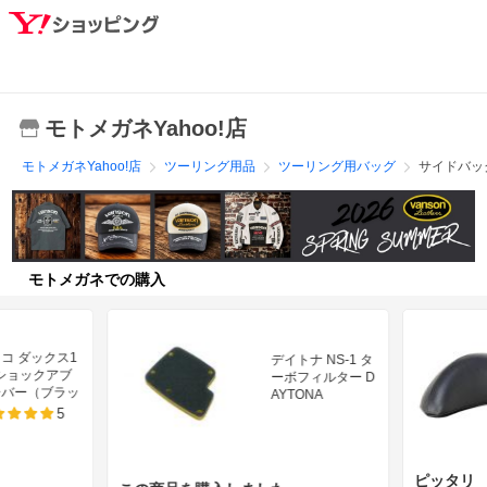
モトメガネYahoo!店
モトメガネYahoo!店
ツーリング用品
ツーリング用バッグ
サイドバッ