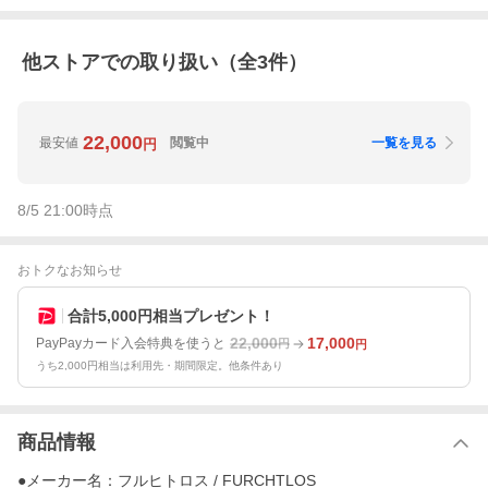
他ストアでの取り扱い（全
3
件）
22,000
最安値
閲覧中
一覧を見る
円
8/5 21:00
時点
おトクなお知らせ
合計5,000円相当プレゼント！
22,000
17,000
PayPayカード入会特典を使うと
円
円
うち2,000円相当は利用先・期間限定。他条件あり
商品情報
●メーカー名：フルヒトロス / FURCHTLOS