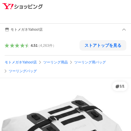
モトメガネYahoo!店
ストアトップを見る
4.51
（
4,263
件
）
モトメガネYahoo!店
ツーリング用品
ツーリング用バッグ
ツーリングバッグ
1
/
1