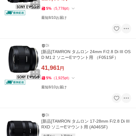
5
%
（
5,778
pt
）
最短8/10お届け
Di
[新品]TAMRON タムロン 24mm F/2.8 Di III OS
D M1:2 ソニーEマウント用 （F051SF）
41,961
円
5
%
（
1,925
pt
）
最短8/10お届け
Di
[新品]TAMRON タムロン 17-28mm F/2.8 Di III
RXD ソニーEマウント用 (A046SF)