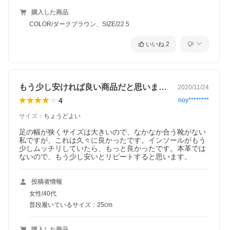
購入した商品
COLOR/ダークブラウン、SIZE/22.5
いいね
2
もう少し安ければ良い商品だと思います。
2020/11/24
4
noy********
サイズ
：
ちょうどよい
足の幅が狭くサイズは大きいので、なかなか合う靴がない
私ですが、これは久々に良かったです。インソールがもう
少しムッチリしていたら、もっと良かったです。本革では
ないので、もう少し安いとリピートすると思います。
投稿者情報
女性/40代
普段履いているサイズ：25cm
購入した商品