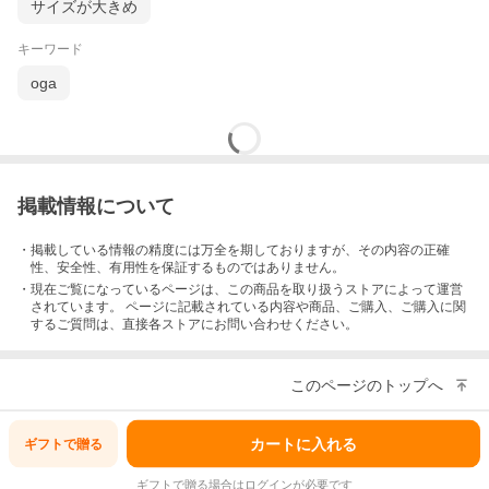
サイズが大きめ
キーワード
oga
掲載情報について
・掲載している情報の精度には万全を期しておりますが、その内容の正確
性、安全性、有用性を保証するものではありません。
・現在ご覧になっているページは、この
商品
を取り扱うストアによって運営
されています。 ページに記載されている内容
や商品、ご購入
、ご購入に関
するご質問は、直接各ストアにお問い合わせください。
このページのトップへ
カートに入れる
ギフトで
贈る
ギフトで贈る場合はログインが必要です