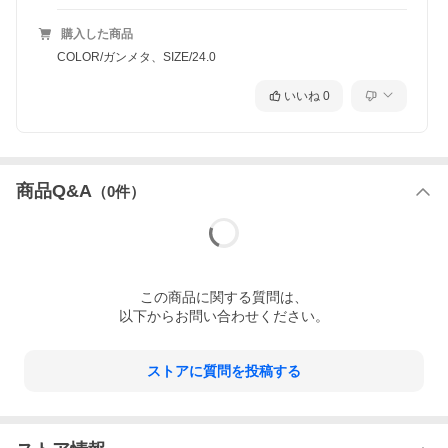
購入した商品
COLOR/ガンメタ、SIZE/24.0
いいね
0
商品Q&A
（
0
件）
この
商品
に関する質問は、
以下からお問い合わせください。
ストアに質問を投稿する