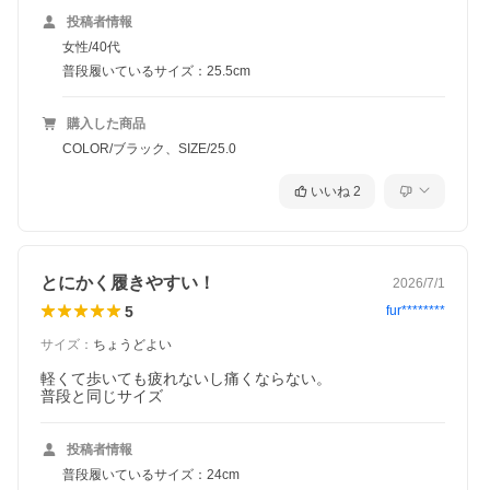
投稿者情報
女性/40代
普段履いているサイズ：25.5cm
購入した商品
COLOR/ブラック、SIZE/25.0
いいね
2
とにかく履きやすい！
2026/7/1
5
fur********
サイズ
：
ちょうどよい
軽くて歩いても疲れないし痛くならない。

普段と同じサイズ
投稿者情報
普段履いているサイズ：24cm