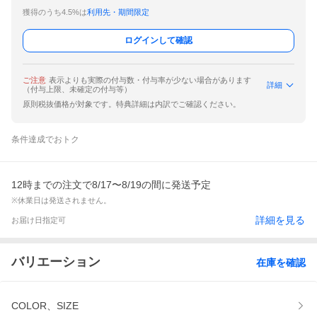
獲得のうち4.5%は
利用先・期間限定
ログインして確認
ご注意
表示よりも実際の付与数・付与率が少ない場合があります
詳細
（付与上限、未確定の付与等）
原則税抜価格が対象です。特典詳細は内訳でご確認ください。
条件達成でおトク
12時までの注文で8/17〜8/19の間に発送予定
※休業日は発送されません。
詳細を見る
お届け日指定可
バリエーション
在庫を確認
COLOR、SIZE