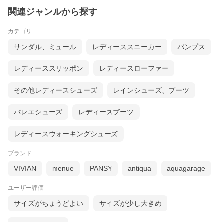
関連ジャンルから探す
カテゴリ
サンダル、ミュール
レディーススニーカー
パンプス
レディーススリッポン
レディースローファー
その他レディースシューズ
レインシューズ、ブーツ
バレエシューズ
レディースブーツ
レディースウォーキングシューズ
ブランド
VIVIAN
menue
PANSY
antiqua
aquagarage
ユーザー評価
サイズがちょうどよい
サイズが少し大きめ