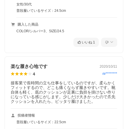
女性/30代
普段履いているサイズ：24.5cm
購入した商品
COLOR/シルバー3、SIZE/24.5
いいね
1
楽な履き心地です
2020/10/11
4
rir********
接客業で長時間の立ち仕事をしているのですが、柔らかく
フィットするので、どこも痛くならず履きやすいです。靴
自体も軽く、底のクッションが足裏に負担を掛けない作り
になっている感じがします。少しだけ大きかったので爪先
クッションを入れたら、ピッタリ履けました。
投稿者情報
普段履いているサイズ：22.5cm