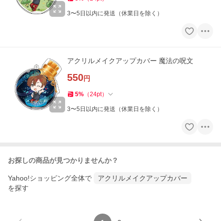
3〜5日以内に発送（休業日を除く）
アクリルメイクアップカバー 魔法の呪文
550
円
5
%
（
24
pt
）
3〜5日以内に発送（休業日を除く）
お探しの商品が見つかりませんか？
Yahoo!ショッピング全体で
アクリルメイクアップカバー
を探す