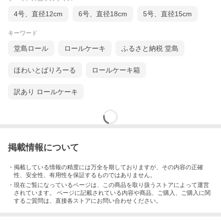
4号、直径12cm
6号、直径18cm
5号、直径15cm
キーワード
堂島ロール
ロールケーキ
ふるさと納税 堂島
ほわいとぱりろーる
ロールケーキ箱
訳あり ロールケーキ
掲載情報について
・掲載している情報の精度には万全を期しておりますが、その内容の正確
性、安全性、有用性を保証するものではありません。
・現在ご覧になっているページは、この
商品
を取り扱うストアによって運営
されています。 ページに記載されている内容
や商品、ご購入
、ご購入に関
するご質問は、直接各ストアにお問い合わせください。