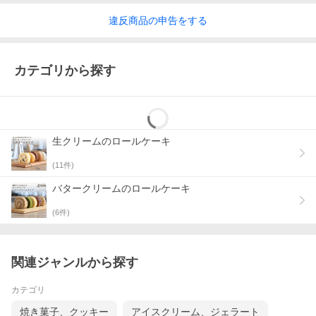
違反
商品の
申告をする
カテゴリから探す
生クリームのロールケーキ
(
11
件)
バタークリームのロールケーキ
(
6
件)
関連ジャンルから探す
カテゴリ
焼き菓子、クッキー
アイスクリーム、ジェラート