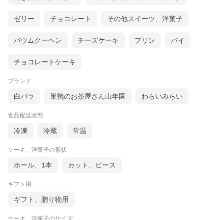
ゼリー
チョコレート
その他スイーツ、洋菓子
バウムクーヘン
チーズケーキ
プリン
パイ
チョコレートケーキ
ブランド
白バラ
巣鴨のお茶屋さん山年園
わらいみらい
食品配送状態
冷凍
冷蔵
常温
ケーキ、洋菓子の形状
ホール、1本
カット、ピース
ギフト用
ギフト、贈り物用
ケーキ、洋菓子のサイズ