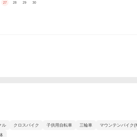
27
28
29
30
クル
クロスバイク
子供用自転車
三輪車
マウンテンバイク(M
体