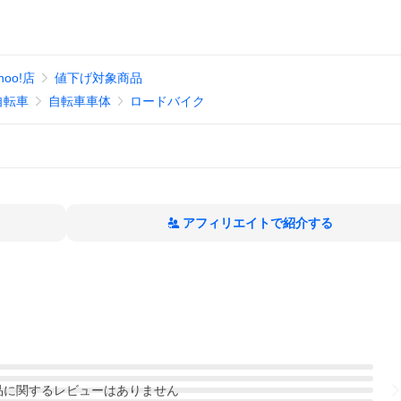
oo!店
値下げ対象商品
自転車
自転車車体
ロードバイク
アフィリエイトで紹介する
品
に関するレビューはありません