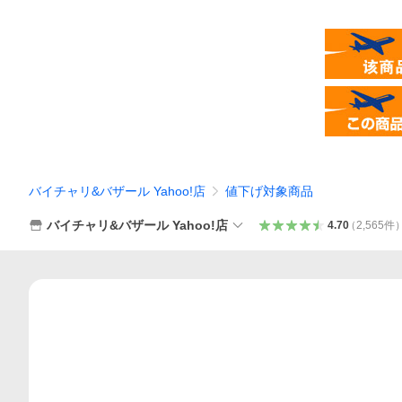
バイチャリ&バザール Yahoo!店
値下げ対象商品
バイチャリ&バザール Yahoo!店
4.70
（
2,565
件