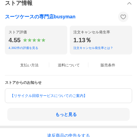
ストア情報
スーツケースの専門店busyman
ストア評価
注文キャンセル発生率
4.55
1.13％
4,392
件の評価を見る
注文キャンセル発生率とは？
支払い方法
送料について
販売条件
ストアからのお知らせ
【リサイクル回収サービスについてのご案内】
もっと見る
違反
商品の
申告をする