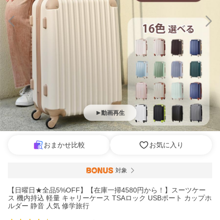
動画再生
おまかせ比較
お気に入り
対象
【日曜日★全品5%OFF】【在庫一掃4580円から！】スーツケー
ス 機内持込 軽量 キャリーケース TSAロック USBポート カップホ
ルダー 静音 人気 修学旅行