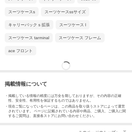
スーツケースs
スーツケースssサイズ
キャリーバック s 拡張
スーツケース l
スーツケース tarminal
スーツケース フレーム
ace フロント
掲載情報について
・掲載している情報の精度には万全を期しておりますが、その内容の正確
性、安全性、有用性を保証するものではありません。
・現在ご覧になっているページは、この
商品
を取り扱うストアによって運営
されています。 ページに記載されている内容
や商品、ご購入
、ご購入に関
するご質問は、直接各ストアにお問い合わせください。