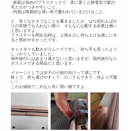
･表面は強めのプラスチックで、床に置くと静電気で髪の
毛とかがつきやすいこと。

･内側は簡易的な薄い布で覆われているだけなこと。

と、良くなさそうなことを書きましたが、はち切れんばか
りの荷物でも入れない限り、そんなに心配する必要は無い
と思いますよ。

ファスナーを閉める時は、上側を少し持ち上げる感じにす
ると閉めやすかったです。

キャスターも動きがスムーズですし、持ち手も思ったより
しっかりしていました。

海外旅行にはあまり適さないと思いますが、国内旅行なら
オススメできる商品だと思います。

イメージとしては女子の小旅行向けって感じです。

軽くて、持ち運びやすくて、ロックもできて、何より可愛
い！

このお値段でこれなら良い買い物ですよ。