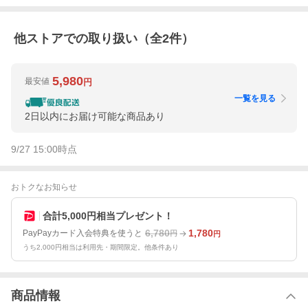
他ストアでの取り扱い（全
2
件）
5,980
最安値
円
一覧を見る
2日以内にお届け可能な商品あり
9/27 15:00
時点
おトクなお知らせ
合計5,000円相当プレゼント！
6,780
1,780
PayPayカード入会特典を使うと
円
円
うち2,000円相当は利用先・期間限定。他条件あり
商品情報