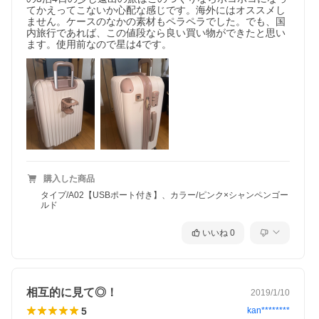
てかえってこないか心配な感じです。海外にはオススメし
ません。ケースのなかの素材もペラペラでした。でも、国
内旅行であれば、この値段なら良い買い物ができたと思い
ます。使用前なので星は4です。
購入した商品
タイプ/A02【USBポート付き】、カラー/ピンク×シャンペンゴー
ルド
いいね
0
相互的に見て◎！
2019/1/10
5
kan********