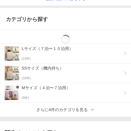
カテゴリから探す
Lサイズ（７泊〜１０泊用）
(
13
件)
SSサイズ（機内持ち）
(
10
件)
Mサイズ（４泊〜７泊用）
(
9
件)
さらに4件のカテゴリを見る