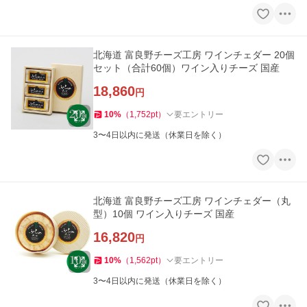
北海道 富良野チーズ工房 ワインチェダー 20個
セット（合計60個）ワイン入りチーズ 国産
18,860
円
10
%
（
1,752
pt
）
要エントリー
3〜4日以内に発送（休業日を除く）
北海道 富良野チーズ工房 ワインチェダー（丸
型）10個 ワイン入りチーズ 国産
16,820
円
10
%
（
1,562
pt
）
要エントリー
3〜4日以内に発送（休業日を除く）