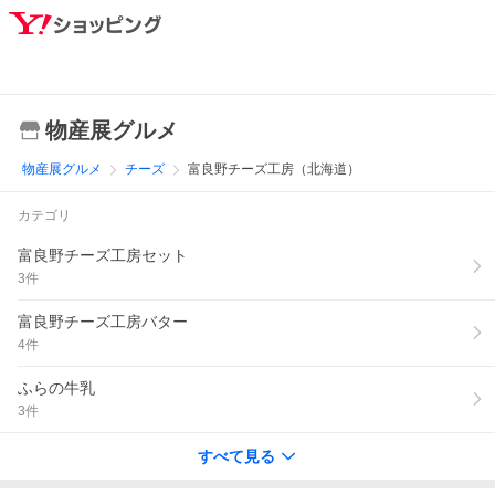
物産展グルメ
物産展グルメ
チーズ
富良野チーズ工房（北海道）
カテゴリ
富良野チーズ工房セット
3
件
富良野チーズ工房バター
4
件
ふらの牛乳
3
件
すべて見る