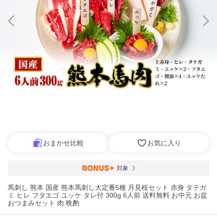
おまかせ比較
お気に入り
対象
馬刺し 熊本 国産 熊本馬刺し大定番5種 月見桜セット 赤身 タテガ
ミ ヒレ フタエゴ ユッケ タレ付 300g 6人前 送料無料 お中元 お盆
おつまみセット 肉 晩酌