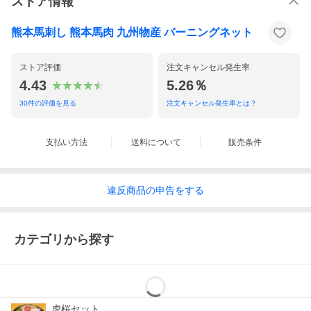
ストア情報
熊本馬刺し 熊本馬肉 九州物産 バーニングネット
ストア評価
注文キャンセル発生率
4.43
5.26％
30
件の評価を見る
注文キャンセル発生率とは？
支払い方法
送料について
販売条件
違反
商品の
申告をする
カテゴリから探す
虎桜セット