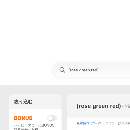
絞り込む
(rose green red)
の
表示情報について
｜ポイントは原則
ハッピーアワーはBONUS
対象商品がお得