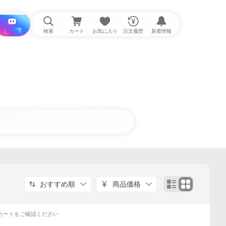
i と探す
検索
カート
お気に入り
注文履歴
新着情報
おすすめ順
商品価格
カートをご確認ください