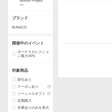
Aomori Project
4
件
ブランド
BUNACO
開催中のイベント
ボーナスセレクショ
ン最大40%
対象商品
割引あり
クーポンあり
ソーシャルギフト
定期購入
在庫ありのみを表示