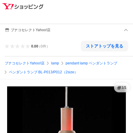
ブナコセレクトYahoo!店
ストアトップを見る
0.00
（
0
件
）
ブナコセレクトYahoo!店
lamp
pendant lamp ペンダントランプ
ペンダントランプ BL-P013/P012（2size）
1
/
1