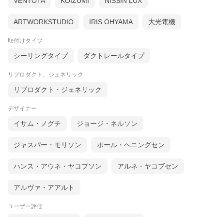
VENTOTA
KOIZUMI
NISSIN LUX
ARTWORKSTUDIO
IRIS OHYAMA
大光電機
取付けタイプ
シーリングタイプ
ダクトレールタイプ
リプロダクト、ジェネリック
リプロダクト・ジェネリック
デザイナー
イサム・ノグチ
ジョージ・ネルソン
ジャスパー・モリソン
ポール・ヘニングセン
ハンス・アウネ・ヤコブソン
アルネ・ヤコブセン
アルヴァ・アアルト
ユーザー評価