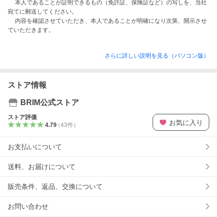
　 本人であることが証明できるもの（免許証、保険証など）の写しを、当社
宛てに郵送してください。

　 内容を確認させていただき、本人であることが明確になり次第、開示させ
さらに詳しい説明を見る（パソコン版）
ストア情報
BRIM公式ストア
ストア評価
お気に入り
4.79
（
43
件
）
お支払いについて
送料、お届けについて
販売条件、返品、交換について
お問い合わせ