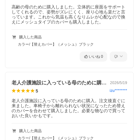
高齢の母のために購入しました。立体的に座面をサポート
してくれるので、姿勢がズレにくく、座り心地も楽だと言
っています。これから気温も高くなりムレが心配なので換
えにメッシュタイプのカバーも購入しました。
購入した商品
カラー/【替えカバー】（メッシュ）ブラック
いいね
0
老人介護施設に入っている母のために購入…
2026/5/19
5
izu********
老人介護施設に入っている母のために購入。注文後直ぐに
来ました。車椅子から離れられない状況になったため替え
のカバーを合わせて購入しました。必要な物なので買って
おいた良いかもです。
購入した商品
カラー/【替えカバー】（メッシュ）ブラック