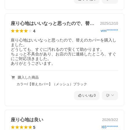
座り心地はいいなっと思ったので、替えの…
2025/12/10
4
vrm********
座り心地はいいなっと思ったので、替えのカバーを購入し
ました。

どうしても、すぐに汚れるので安くて助かります。

ちょっと不具合があり、お店の方に連絡したところ、すぐ
にご対応頂きました。

ありがとうございます。
購入した商品
カラー/【替えカバー】（メッシュ）ブラック
いいね
0
座り心地は良い
2026/3/22
5
l65********