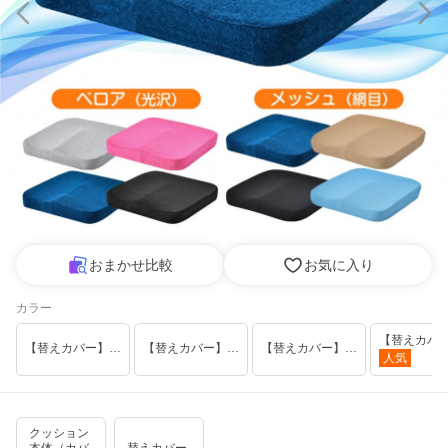
おまかせ比較
お気に入り
カラー
【替えカバー】（ベロア）ネイビー
【替えカバー】（ベロア）ブラック
【替えカバー】（メッシュ）ブラック
人気
クッション