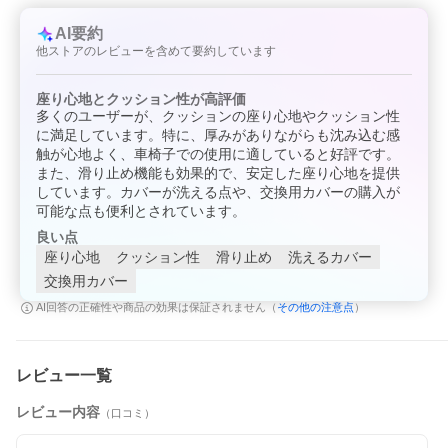
AI要約
他ストアのレビューを含めて要約しています
座り心地とクッション性が高評価
多くのユーザーが、クッションの座り心地やクッション性
に満足しています。特に、厚みがありながらも沈み込む感
触が心地よく、車椅子での使用に適していると好評です。
また、滑り止め機能も効果的で、安定した座り心地を提供
しています。カバーが洗える点や、交換用カバーの購入が
可能な点も便利とされています。
良い点
座り心地
クッション性
滑り止め
洗えるカバー
交換用カバー
その他の注意点
AI回答の正確性や商品の効果は保証されません（
）
レビュー一覧
レビュー内容
（口コミ）