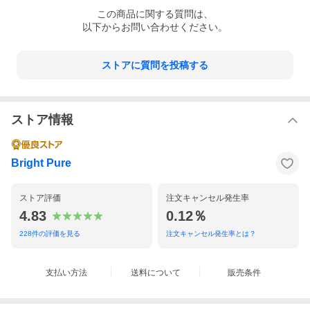
この
商品
に関する質問は、
以下からお問い合わせください。
ストアに質問を投稿する
ストア情報
Bright Pure
ストア評価
注文キャンセル発生率
4.83
0.12％
228
件の評価を見る
注文キャンセル発生率とは？
支払い方法
送料について
販売条件