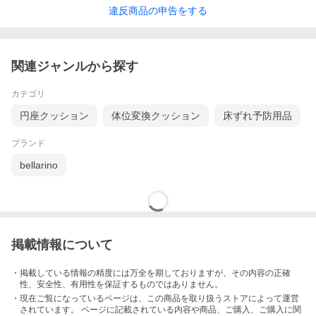
違反
商品の
申告をする
関連ジャンルから探す
カテゴリ
円座クッション
体位変換クッション
床ずれ予防用品
ブランド
bellarino
掲載情報について
・掲載している情報の精度には万全を期しておりますが、その内容の正確
性、安全性、有用性を保証するものではありません。
・現在ご覧になっているページは、この
商品
を取り扱うストアによって運営
されています。 ページに記載されている内容
や商品、ご購入
、ご購入に関