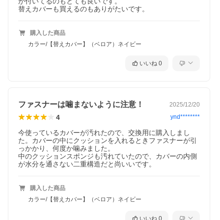
が付いてるのもとても良いです。

替えカバーも買えるのもありがたいです。
購入した商品
カラー/【替えカバー】（ベロア）ネイビー
いいね
0
ファスナーは噛まないように注意！
2025/12/20
4
ynd********
今使っているカバーが汚れたので、交換用に購入しまし
た。カバーの中にクッションを入れるときファスナーが引
っかかり、何度か噛みました。

中のクッションスポンジも汚れていたので、カバーの内側
が水分を通さない二重構造だと尚いいです。
購入した商品
カラー/【替えカバー】（ベロア）ネイビー
いいね
0