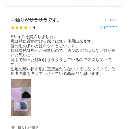
手触りがサラサラです。
2021/6/2
4
oha********
Sサイズを購入しました。

私は特に締め付ける感じは無く使用出来ます。

髪の毛の多い方はキツイと思います。

接触冷感は思った程無いので、過度の期待はしない方が良
※写真と実物の色が、液晶の具合によって若干異なる事もございます。ご了承くださ
い。
いと思います。

薄手で触った感触はサラサラしているので気持ち良いで
す。

生地の縫い目が肌に直接当たらないようになっていて、使
用者の事を考えて下さっている商品だと思います。
購入した商品