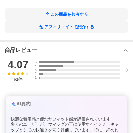
この商品を共有する
アフィリエイトで紹介する
商品レビュー
4.07
5
4
3
2
1
61
件
AI要約
快適な着用感と優れたフィット感が評価されています
多くのユーザーが、ウィッグの下に使用するインナーキャ
ップとしての快適さを高く評価しています。特に、締め付