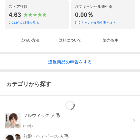
ストア評価
注文キャンセル発生率
4.63
0.00％
2,013
件の評価を見る
注文キャンセル発生率とは？
支払い方法
送料について
販売条件
違反
商品の
申告をする
カテゴリから探す
フルウィッグ-人毛
(
31
件)
前髪・ヘアピース-人毛