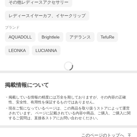
その他レディースアクセサリー
レディースイヤーカフ、イヤークリップ
ブランド
AQUADOLL
Brightlele
アデランス
TefuRe
LEONKA
LUCIANNA
掲載情報について
・掲載している情報の精度には万全を期しておりますが、その内容の正確
性、安全性、有用性を保証するものではありません。
・現在ご覧になっているページは、この
商品
を取り扱うストアによって運営
されています。 ページに記載されている内容
や商品、ご購入
、ご購入に関
するご質問は、直接各ストアにお問い合わせください。
このページのトップへ