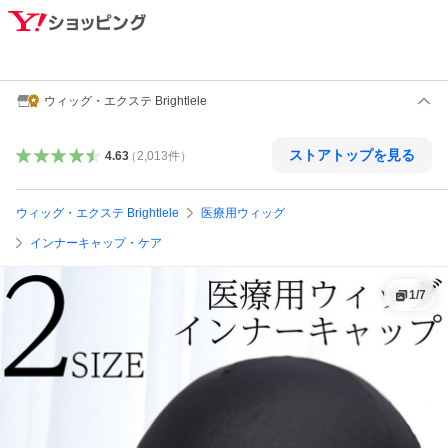
ウィッグ・エクステ Brightlele
ストアトップを見る
4.63
（
2,013
件
）
ウィッグ・エクステ Brightlele
医療用ウィッグ
インナーキャップ・ケア
1
/
7