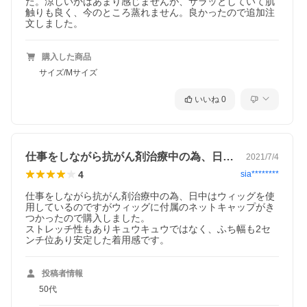
た。涼しいかはあまり感じませんが、サラッとしていて肌
触りも良く、今のところ蒸れません。良かったので追加注
文しました。
購入した商品
サイズ/Mサイズ
いいね
0
仕事をしながら抗がん剤治療中の為、日中…
2021/7/4
4
sia********
仕事をしながら抗がん剤治療中の為、日中はウィッグを使
用しているのですがウィッグに付属のネットキャップがき
つかったので購入しました。

ストレッチ性もありキュウキュウではなく、ふち幅も2セ
ンチ位あり安定した着用感です。
投稿者情報
50代