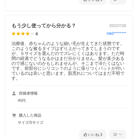
もう少し使ってから分かる？
2022/7/26
4
mk0********
治療後、赤ちゃんのような細い毛が生えてきた状態です。
このような被るタイプはずり上がってきてしまうのです
が、Ｓサイズを選んだのでズレにくくはあります。ただ時
間の経過でどうなるかはまだ分かりません。髪が多少ある
ので感じないのかもしれませんが、そこまで冷たくはない
です。前部分にシリコン？のように張りつくパットが付い
ているのは良いと思います。肌荒れについてはまだ不明で
す。
投稿者情報
40代
購入した商品
サイズ/Sサイズ
いいね
3