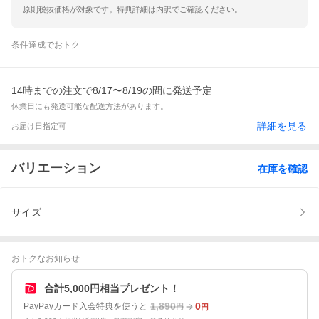
原則税抜価格が対象です。特典詳細は内訳でご確認ください。
条件達成でおトク
14時までの注文で8/17〜8/19の間に発送予定
休業日にも発送可能な配送方法があります。
詳細を見る
お届け日指定可
バリエーション
在庫を確認
サイズ
おトクなお知らせ
合計5,000円相当プレゼント！
1,890
0
PayPayカード入会特典を使うと
円
円