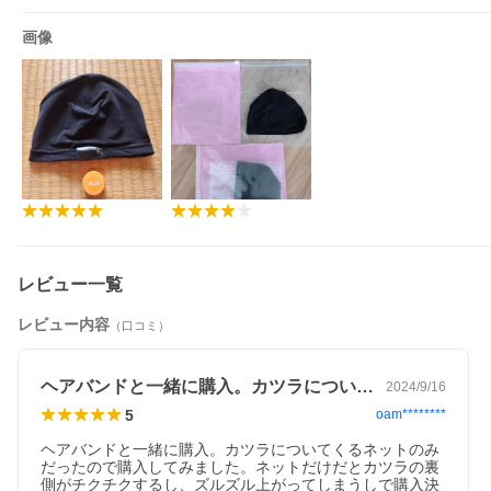
画像
レビュー一覧
レビュー内容
（口コミ）
ヘアバンドと一緒に購入。カツラについて…
2024/9/16
5
oam********
ヘアバンドと一緒に購入。カツラについてくるネットのみ
だったので購入してみました。ネットだけだとカツラの裏
側がチクチクするし、ズルズル上がってしまうしで購入決