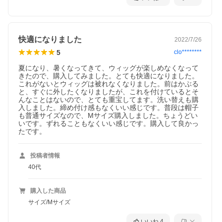
快適になりました
2022/7/26
5
clo********
夏になり、暑くなってきて、ウィッグが楽しめなくなって
きたので、購入してみました。とても快適になりました。
これがないとウィッグは被れなくなりました。前はかぶる
と、すぐに外したくなりましたが、これを付けているとそ
んなことはないので、とても重宝してます。洗い替えも購
入しました。締め付け感もなくいい感じです。普段は帽子
も普通サイズなので、Mサイズ購入しました。ちょうどい
いです。ずれることもなくいい感じです。購入して良かっ
たです。
投稿者情報
40代
購入した商品
サイズ/Mサイズ
いいね
4