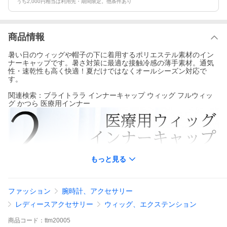
うち2,000円相当は利用先・期間限定。他条件あり
商品情報
暑い日のウィッグや帽子の下に着用するポリエステル素材のイン
ナーキャップです。暑さ対策に最適な接触冷感の薄手素材。通気
性・速乾性も高く快適！夏だけではなくオールシーズン対応で
す。
関連検索：ブライトララ インナーキャップ ウィッグ フルウィッ
グ かつら 医療用インナー
もっと見る
ファッション
腕時計、アクセサリー
レディースアクセサリー
ウィッグ、エクステンション
商品
コード：
ttm20005