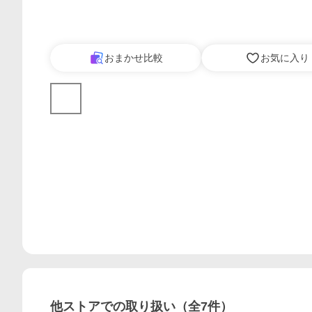
おまかせ比較
お気に入り
他ストアでの取り扱い（全
7
件）