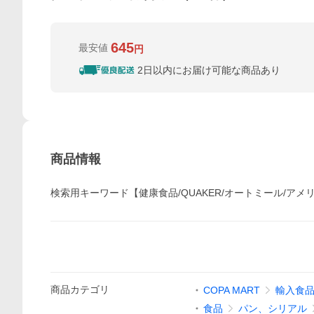
645
最安値
円
2日以内にお届け可能な商品あり
商品情報
検索用キーワード【健康食品/QUAKER/オートミール/アメリ
商品
カテゴリ
COPA MART
輸入食
食品
パン、シリアル