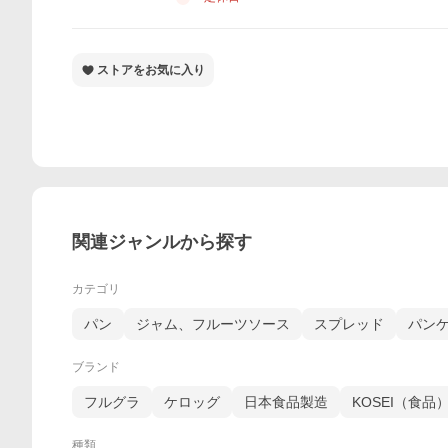
ストアをお気に入り
関連ジャンルから探す
カテゴリ
パン
ジャム、フルーツソース
スプレッド
パン
ブランド
フルグラ
ケロッグ
日本食品製造
KOSEI（食品
種類