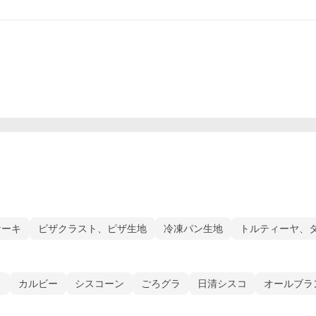
ケーキ
ピザクラスト、ピザ生地
冷凍パン生地
トルティーヤ、
）
カルビー
シスコーン
ごろグラ
日清シスコ
オールブラ