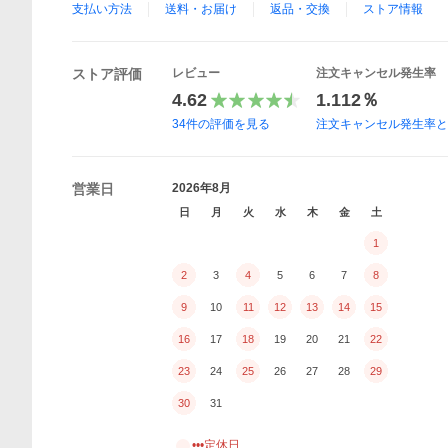
支払い方法
送料・お届け
返品・交換
ストア情報
ストア評価
レビュー
注文キャンセル発生率
4.62
1.112％
34
件の評価を見る
注文キャンセル発生率
営業日
2026年8月
日
月
火
水
木
金
土
1
2
3
4
5
6
7
8
9
10
11
12
13
14
15
16
17
18
19
20
21
22
23
24
25
26
27
28
29
30
31
•••定休日