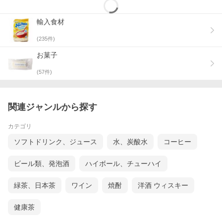
輸入食材
(
235
件)
お菓子
(
57
件)
関連ジャンルから探す
カテゴリ
ソフトドリンク、ジュース
水、炭酸水
コーヒー
ビール類、発泡酒
ハイボール、チューハイ
緑茶、日本茶
ワイン
焼酎
洋酒 ウィスキー
健康茶