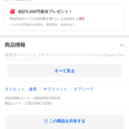
合計5,000円相当プレゼント！
1,200
0
PayPayカード入会特典を使うと
円
円
うち2,000円相当は利用先・期間限定。他条件あり
商品情報
検索用キーワード【チアシード/スーパーフード/ペルー/Super Foo
d/Chia seed/Peru】
すべて見る
ダイエット、健康
サプリメント
チアシード
JAN/ISBNコード：
4560294745019
商品
コード：
CSD-GNC-G250
この商品を共有する