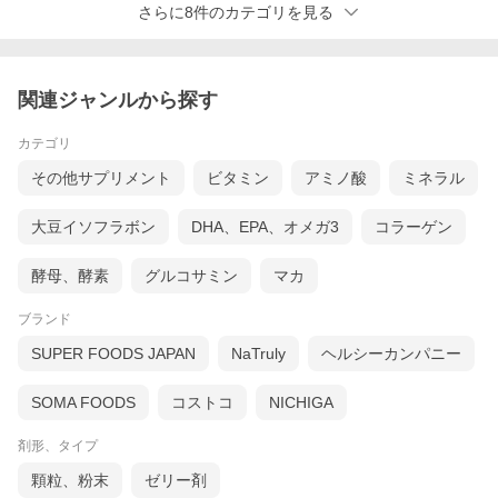
さらに8件のカテゴリを見る
関連ジャンルから探す
カテゴリ
その他サプリメント
ビタミン
アミノ酸
ミネラル
大豆イソフラボン
DHA、EPA、オメガ3
コラーゲン
酵母、酵素
グルコサミン
マカ
ブランド
SUPER FOODS JAPAN
NaTruly
ヘルシーカンパニー
SOMA FOODS
コストコ
NICHIGA
剤形、タイプ
顆粒、粉末
ゼリー剤