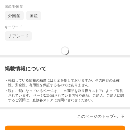
国産/外国産
外国産
国産
キーワード
チアシード
掲載情報について
・掲載している情報の精度には万全を期しておりますが、その内容の正確
性、安全性、有用性を保証するものではありません。
・現在ご覧になっているページは、この
商品
を取り扱うストアによって運営
されています。 ページに記載されている内容
や商品、ご購入
、ご購入に関
するご質問は、直接各ストアにお問い合わせください。
このページのトップへ