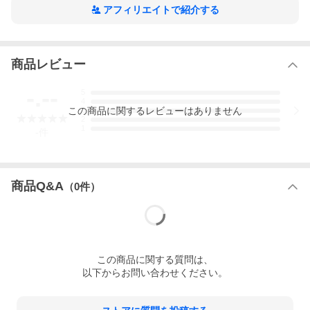
アフィリエイトで紹介する
商品レビュー
-.--
5
4
この
商品
に関するレビューはありません
3
2
1
-
件
商品Q&A
（
0
件）
この
商品
に関する質問は、
以下からお問い合わせください。