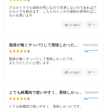
アルカトラでも値段が同じなので冷凍しないのであればア
ルカトラを頼みます。こちらのミンチの値段が差張ればこ
ちらを買います
いいね
1
脂身が無くサッパリして美味しかったです…
2021/10/24
5
ida********
脂身が無くサッパリして美味しかったです。

またリピしたいと思います。
いいね
1
とても綺麗肉で使いやすく、美味しかった…
2020/10/3
5
kaz********
とても綺麗肉で使いやすく、美味しかったです。