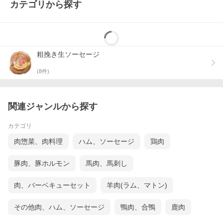
カテゴリから探す
粗挽き生ソーセージ
(
8
件)
関連ジャンルから探す
カテゴリ
肉惣菜、肉料理
ハム、ソーセージ
鶏肉
豚肉、豚ホルモン
馬肉、馬刺し
肉、バーベキューセット
羊肉(ラム、マトン)
その他肉、ハム、ソーセージ
鴨肉、合鴨
鹿肉