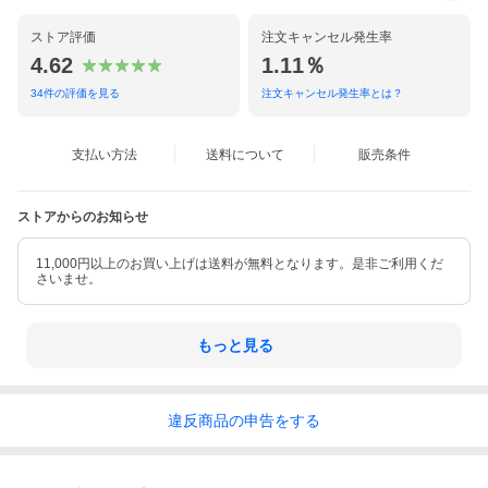
ストア評価
注文キャンセル発生率
4.62
1.11％
34
件の評価を見る
注文キャンセル発生率とは？
支払い方法
送料について
販売条件
ストアからのお知らせ
11,000円以上のお買い上げは送料が無料となります。是非ご利用くだ
さいませ。
もっと見る
違反
商品の
申告をする