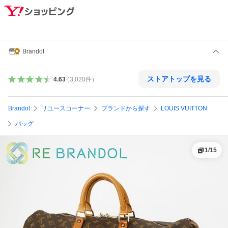
Brandol
ストアトップを見る
4.63
（
3,020
件
）
Brandol
リユースコーナー
ブランドから探す
LOUIS VUITTON
バッグ
1
/
15