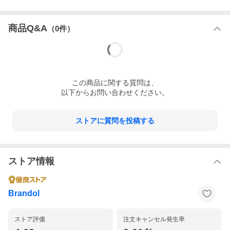
商品Q&A
（
0
件）
この
商品
に関する質問は、
以下からお問い合わせください。
ストアに質問を投稿する
ストア情報
Brandol
ストア評価
注文キャンセル発生率