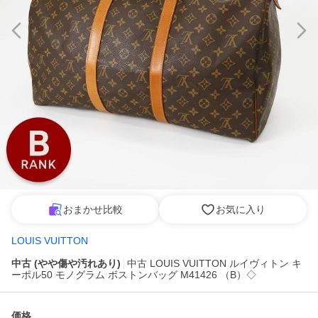
おまかせ比較
お気に入り
LOUIS VUITTON
中古 (やや傷や汚れあり)
中古 LOUIS VUITTON ルイヴィトン キ
ーポル50 モノグラム ボストンバッグ M41426 （B）◇
価格