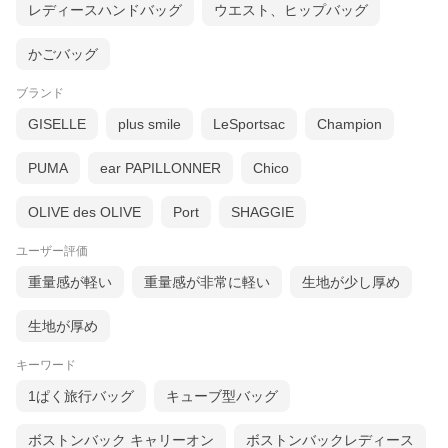
レディースハンドバッグ
ウエスト、ヒップバッグ
かごバッグ
ブランド
GISELLE
plus smile
LeSportsac
Champion
PUMA
ear PAPILLONNER
Chico
OLIVE des OLIVE
Port
SHAGGIE
ユーザー評価
重量感が軽い
重量感が非常に軽い
生地が少し厚め
生地が厚め
キーワード
1ぱく旅行バッグ
キューブ型バッグ
ボストンバック キャリーオン
ボストンバックレディース