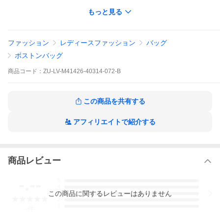
※製品画像はお客様の閲覧環境により、実物の色と異なって見え
もっと見る
る場合があります。
ファッション
レディースファッション
バッグ
ボストンバッグ
商品
コード：
ZU-LV-M41426-40314-072-B
この商品を共有する
アフィリエイトで紹介する
商品レビュー
-.--
5
4
この
商品
に関するレビューはありません
3
2
1
-
件