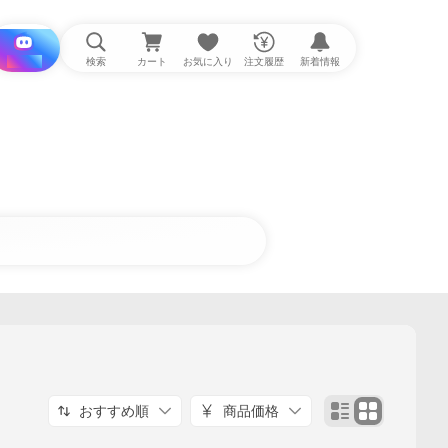
i と探す
検索
カート
お気に入り
注文履歴
新着情報
おすすめ順
商品価格