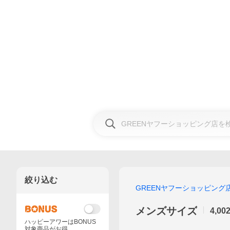
絞り込む
GREENヤフーショッピング
メンズサイズ
4,00
ハッピーアワーはBONUS
対象商品がお得