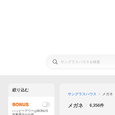
絞り込む
サングラスハウス
メガネ
メガネ
6,356
件
ハッピーアワーはBONUS
対象商品がお得