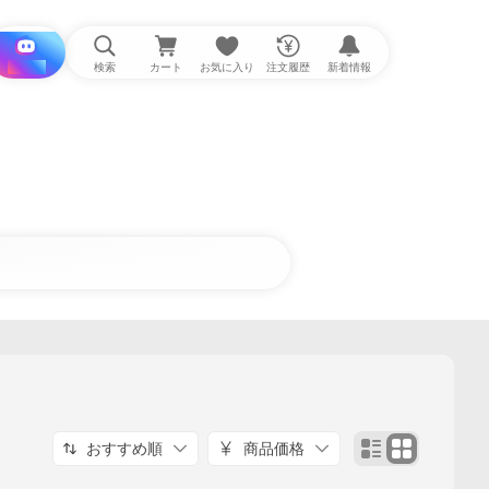
i と探す
検索
カート
お気に入り
注文履歴
新着情報
おすすめ順
商品価格