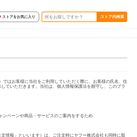
ストア内検索
ストアをお気に入り
ます）ではお客様に当社をご利用していただく際に、お客様の氏名、住
示していただきます。当社は、個人情報保護法を順守し、このプラ
キャンペーンや商品・サービスのご案内をするため

注文情報」といいます）は、ご注文時にヤフー株式会社も同時に取