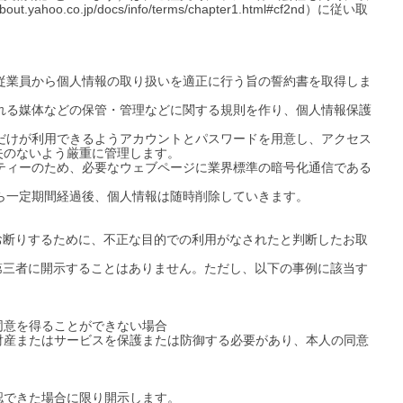
co.jp/docs/info/terms/chapter1.html#cf2nd）に従い取
、従業員から個人情報の取り扱いを適正に行う旨の誓約書を取得しま
まれる媒体などの保管・管理などに関する規則を作り、個人情報保護
員だけが利用できるようアカウントとパスワードを用意し、アクセス
のないよう厳重に管理します。

リティーのため、必要なウェブページに業界標準の暗号化通信である
ら一定期間経過後、個人情報は随時削除していきます。

お断りするために、不正な目的での利用がなされたと判断したお取
第三者に開示することはありません。ただし、以下の事例に該当す
意を得ることができない場合

財産またはサービスを保護または防御する必要があり、本人の同意
できた場合に限り開示します。
