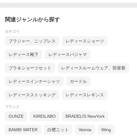
関連ジャンルから探す
カテゴリ
ブラジャー、ニップレス
レディースショーツ
レディース靴下
レディースパジャマ
ブラ＆ショーツセット
レディースルームウェア、部屋着
レディースインナーシャツ
ガードル
レディースストッキング
レディースレギンス
ブランド
GUNZE
KIREILABO
BRADELIS NewYork
BAMBI WATER
白鷺ニット
Veimia
Wing