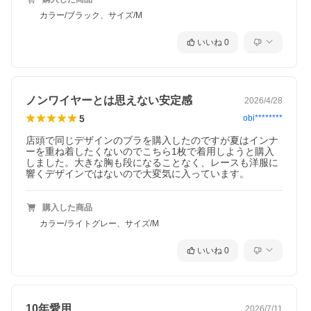
カラー/ブラック、サイズ/M
いいね
0
ノンワイヤーとは思えない安定感
2026/4/28
5
obi********
店頭で同じデザインのブラを購入したのですが夏はインナ
ーを重ね着したくないのでこちら1枚で着用しようと購入
しました。大きな胸も段になることなく、レースも洋服に
響くデザインではないので大変気に入っています。
購入した商品
カラー/ライトグレー、サイズ/M
いいね
0
10年愛用
2026/7/11