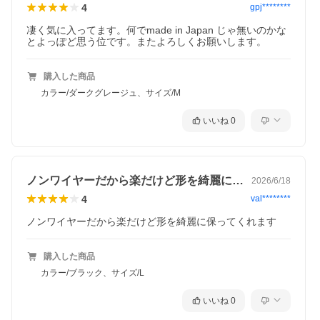
4
gpj********
凄く気に入ってます。何でmade in Japan じゃ無いのかな
とよっぽど思う位です。またよろしくお願いします。
購入した商品
カラー/ダークグレージュ、サイズ/M
いいね
0
ノンワイヤーだから楽だけど形を綺麗に保…
2026/6/18
4
val********
ノンワイヤーだから楽だけど形を綺麗に保ってくれます
購入した商品
カラー/ブラック、サイズ/L
いいね
0