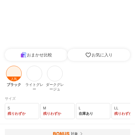
おまかせ比較
お気に入り
人気
ブラック
ライトグレ
ダークグレ
ー
ージュ
サイズ
S
M
L
LL
残りわずか
残りわずか
在庫あり
残りわずか
対象