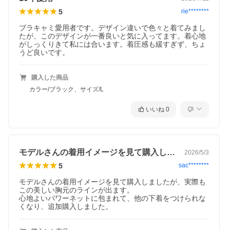
5
rie********
ブラキャミ愛用者です。デザイン違いで色々と着てみまし
たが、このデザインが一番良いと気に入ってます。着心地
がしっくりきて私には合います。着圧感も緩すぎず、ちょ
うど良いです。
購入した商品
カラー/ブラック、サイズ/L
いいね
0
モデルさんの着用イメージを見て購入しま…
2026/5/3
5
sac********
モデルさんの着用イメージを見て購入しましたが、実際も
この美しい胸元のラインが出ます。

心地よいパワーネットに包まれて、他の下着をつけられな
くなり、追加購入しました。