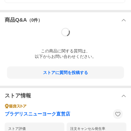
商品Q&A
（
0
件）
この
商品
に関する質問は、
以下からお問い合わせください。
ストアに質問を投稿する
ストア情報
ブラデリスニューヨーク直営店
ストア評価
注文キャンセル発生率