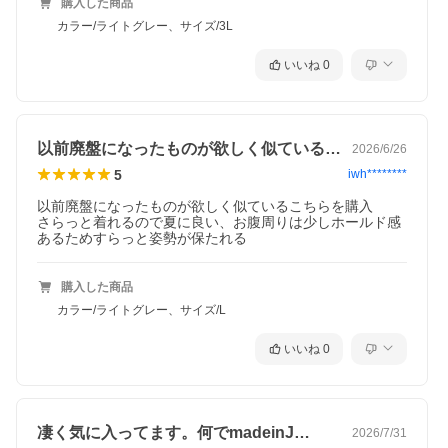
購入した商品
カラー/ライトグレー、サイズ/3L
いいね
0
以前廃盤になったものが欲しく似ているこ…
2026/6/26
5
iwh********
以前廃盤になったものが欲しく似ているこちらを購入

さらっと着れるので夏に良い、お腹周りは少しホールド感
あるためすらっと姿勢が保たれる
購入した商品
カラー/ライトグレー、サイズ/L
いいね
0
凄く気に入ってます。何でmadeinJ…
2026/7/31