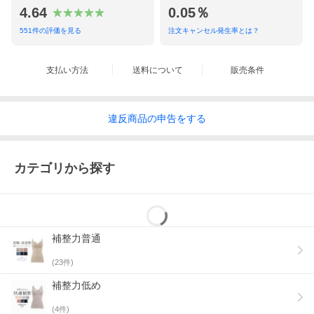
4.64
0.05％
551
件の評価を見る
注文キャンセル発生率とは？
支払い方法
送料について
販売条件
違反
商品の
申告をする
カテゴリから探す
補整力普通
(
23
件)
補整力低め
(
4
件)