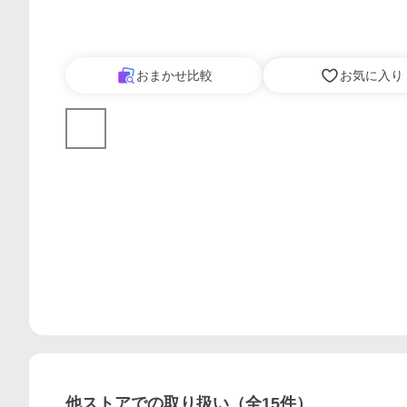
おまかせ比較
お気に入り
他ストアでの取り扱い（全
15
件）