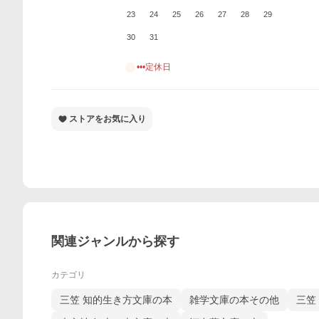
23
24
25
26
27
28
29
30
31
•••定休日
ストアをお気に入り
関連ジャンルから探す
カテゴリ
三笠 知的生き方文庫の本
雑学文庫の本その他
三笠