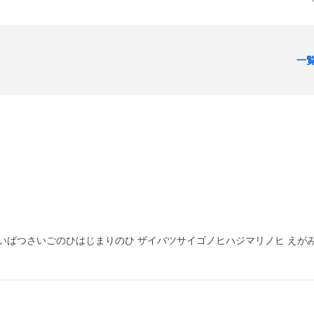
一
いばつさいごのひはじまりのひ ザイバツサイゴノヒハジマリノヒ えがみ