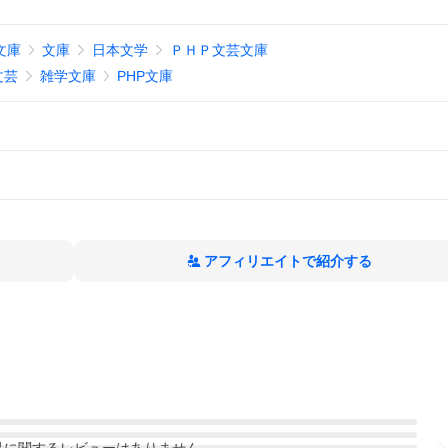
文庫
文庫
日本文学
ＰＨＰ文芸文庫
文芸
雑学文庫
PHP文庫
アフィリエイトで紹介する
品
に関するレビューはありません