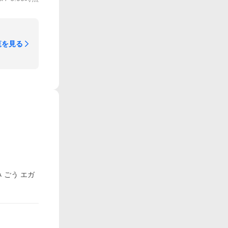
覧を見る
 ごう エガ