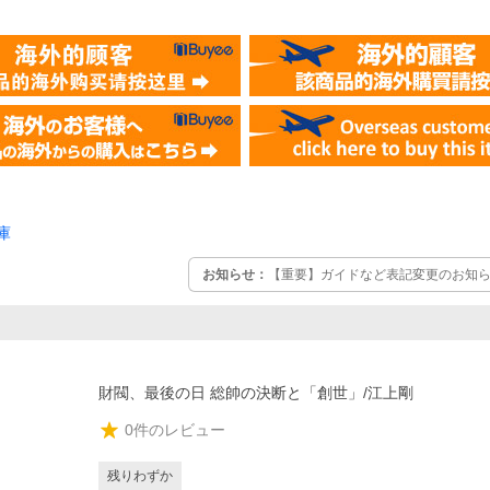
庫
お知らせ：
【重要】ガイドなど表記変更のお知らせ
財閥、最後の日 総帥の決断と「創世」/江上剛
0
件のレビュー
残りわずか