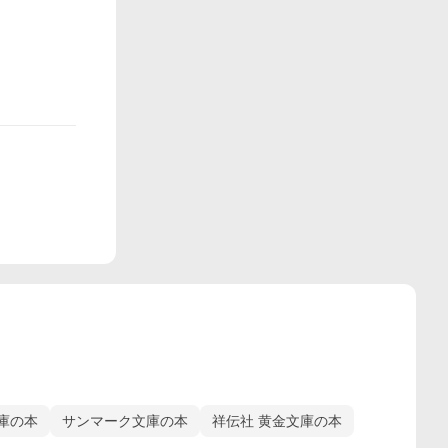
庫の本
サンマーク文庫の本
祥伝社 黄金文庫の本