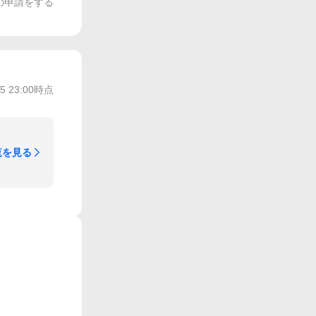
の申請をする
/5 23:00
時点
覧を見る