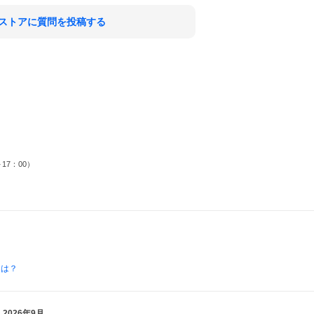
ストアに質問を投稿する
17：00）
とは？
2026年9月