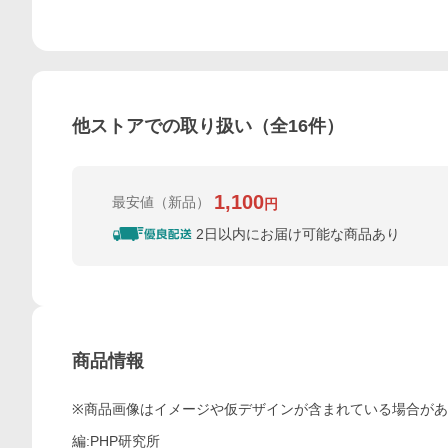
他ストアでの取り扱い（全
16
件）
1,100
最安値
（新品）
円
2日以内にお届け可能な商品あり
商品情報
※商品画像はイメージや仮デザインが含まれている場合が
編:PHP研究所