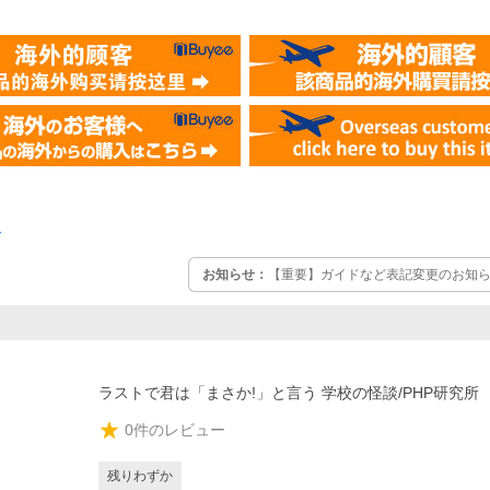
ー
お知らせ：
【重要】ガイドなど表記変更のお知らせ
ラストで君は「まさか!」と言う 学校の怪談/PHP研究所
0
件のレビュー
残りわずか