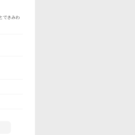
すとできみわ