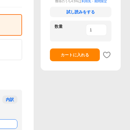
獲得のうち4.5%は
利用先・期間限定
試し読みをする
数量
カートに入れる
内訳