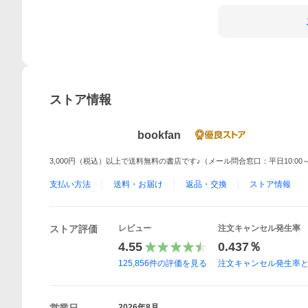
ストア情報
bookfan
3,000円（税込）以上で送料無料の書店です♪（メール問合窓口：平日10:00～
支払い方法
送料・お届け
返品・交換
ストア情報
ストア評価
レビュー
注文キャンセル発生率
4.55
0.437％
125,856
件の評価を見る
注文キャンセル発生率
2026年8月