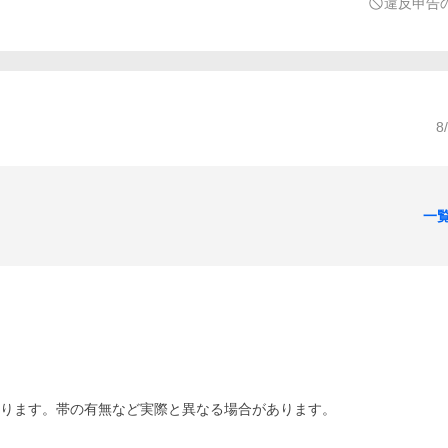
違反申告
8
一
あります。帯の有無など実際と異なる場合があります。