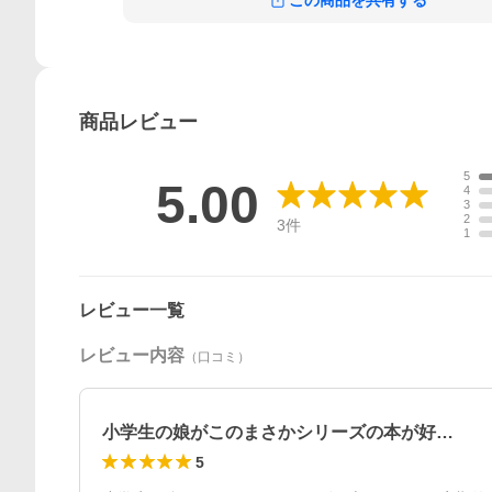
この商品を共有する
商品
レビュー
5
5.00
4
3
2
3
件
1
レビュー一覧
レビュー内容
（口コミ）
小学生の娘がこのまさかシリーズの本が好…
5