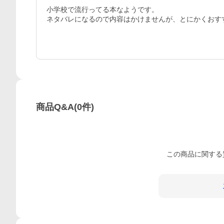
小学校で流行ってる本なようです。

ネタバレになるので内容はかけませんが、とにかくおす
商品Q&A
(
0
件)
この
商品
に関する