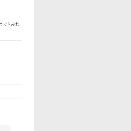
すとできみわ