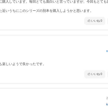
に購入しています。毎回とても面白いと言っていますが、今回もとても
た近いうちにこのシリーズの別本を購入しようかと思います。
いいね
0
r
も楽しいようで良かったです。
いいね
0
2
k