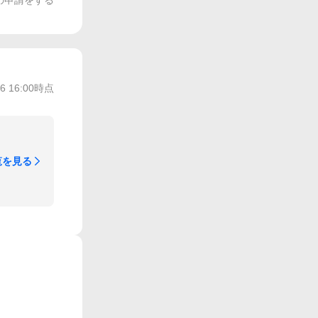
の申請をする
/6 16:00
時点
覧を見る