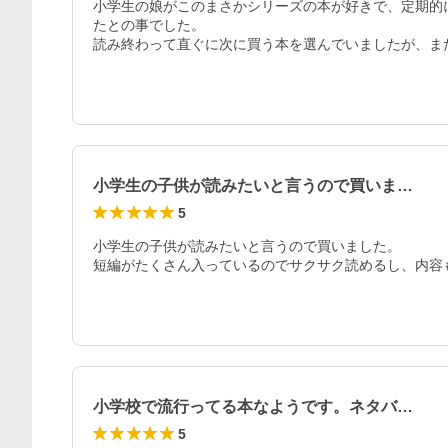
小学生の娘がこのまさかシリーズの本が好きで、定期的
たとの事でした。

読み終わって直ぐに次に買う本を選んでいましたが、ま
小学生の子供が読みたいと言うので買いま…
5
小学生の子供が読みたいと言うので買いました。

短編がたくさん入っているのでサクサク読めるし、内容
小学校で流行ってる本なようです。ネタバ…
5