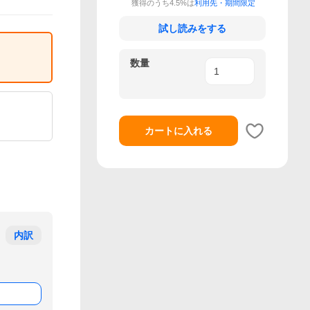
獲得のうち4.5%は
利用先・期間限定
試し読みをする
数量
カートに入れる
内訳