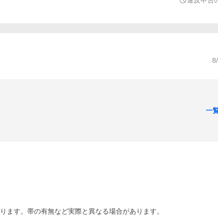
違反申告
8
一
あります。帯の有無など実際と異なる場合があります。