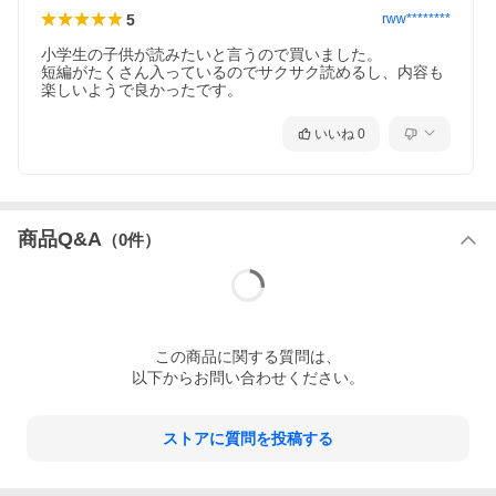
5
rww********
小学生の子供が読みたいと言うので買いました。

短編がたくさん入っているのでサクサク読めるし、内容も
楽しいようで良かったです。
いいね
0
商品Q&A
（
0
件）
この
商品
に関する質問は、
以下からお問い合わせください。
ストアに質問を投稿する