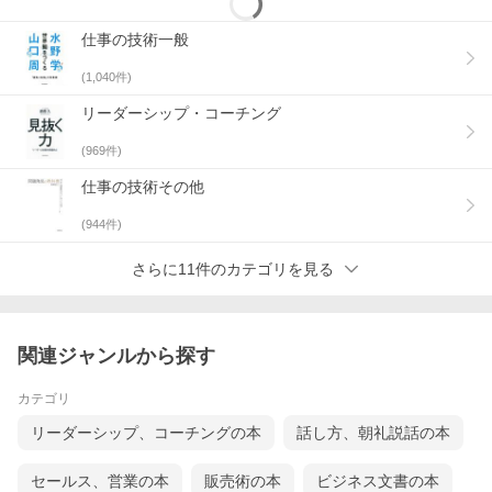
仕事の技術一般
(
1,040
件)
リーダーシップ・コーチング
(
969
件)
仕事の技術その他
(
944
件)
さらに11件のカテゴリを見る
関連ジャンルから探す
カテゴリ
リーダーシップ、コーチングの本
話し方、朝礼説話の本
セールス、営業の本
販売術の本
ビジネス文書の本