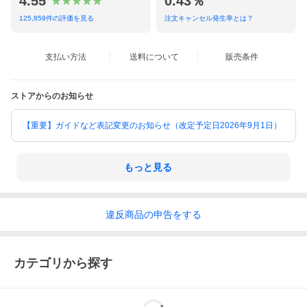
4.55
0.43％
125,859
件の評価を見る
注文キャンセル発生率とは？
支払い方法
送料について
販売条件
ストアからのお知らせ
【重要】ガイドなど表記変更のお知らせ（改定予定日2026年9月1日）
もっと見る
違反
商品の
申告をする
カテゴリから探す