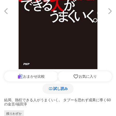
おまかせ比較
お気に入り
試し読み
結局、熱狂できる人がうまくいく。 タブーを恐れず成果に導く60
の金言/福田淳
残りわずか