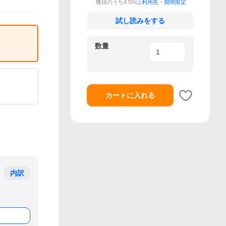
獲得のうち4.5%は
利用先・期間限定
試し読みをする
数量
カートに入れる
内訳