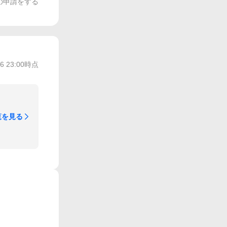
の申請をする
/6 23:00
時点
覧を見る