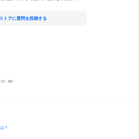
ストアに質問を投稿する
17：00）
とは？