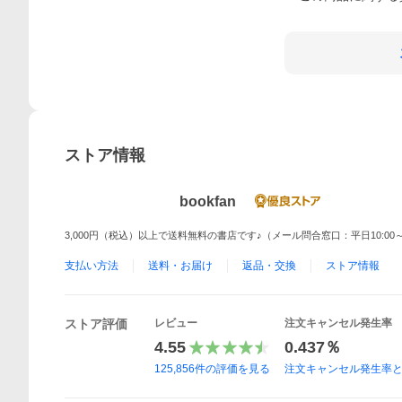
ストア情報
bookfan
3,000円（税込）以上で送料無料の書店です♪（メール問合窓口：平日10:00～
支払い方法
送料・お届け
返品・交換
ストア情報
ストア評価
レビュー
注文キャンセル発生率
4.55
0.437％
125,856
件の評価を見る
注文キャンセル発生率