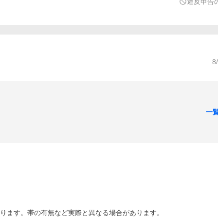
違反申告
8
一
あります。帯の有無など実際と異なる場合があります。