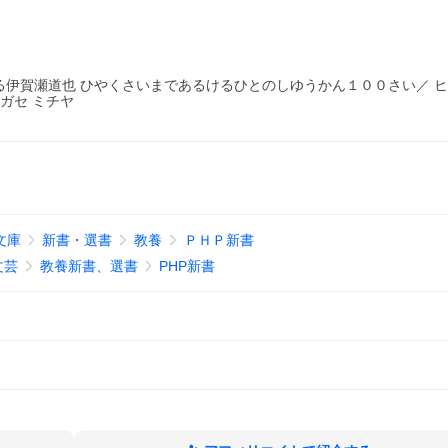
る伊賀瀬道也 ひやくさいまであるけるひとのしゆうかん１００さい／ 
ガセ ミチヤ
文庫
新書・選書
教養
ＰＨＰ新書
文芸
教養新書、選書
PHP新書