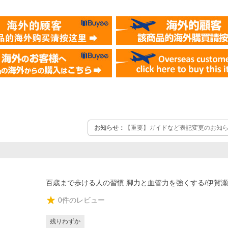
お知らせ：
【重要】ガイドなど表記変更のお知らせ
百歳まで歩ける人の習慣 脚力と血管力を強くする/伊賀
0
件のレビュー
残りわずか