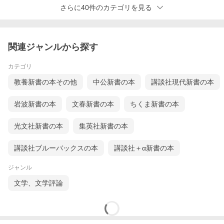
さらに40件のカテゴリを見る
関連ジャンルから探す
カテゴリ
教養新書の本その他
中公新書の本
講談社現代新書の本
岩波新書の本
文春新書の本
ちくま新書の本
光文社新書の本
集英社新書の本
講談社ブルーバックスの本
講談社＋α新書の本
ジャンル
文学、文学評論