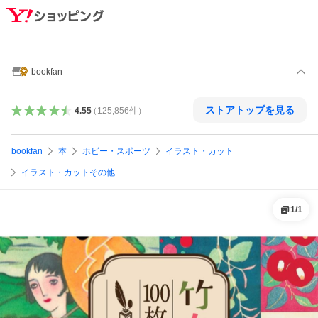
bookfan
ストアトップを見る
4.55
（
125,856
件
）
bookfan
本
ホビー・スポーツ
イラスト・カット
イラスト・カットその他
1
/
1