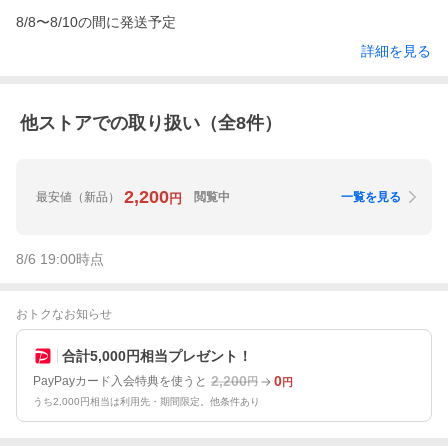
8/8〜8/10の間に発送予定
詳細を見る
他ストアでの取り扱い（全
8
件）
2,200
最安値
（新品）
閲覧中
一覧を見る
円
8/6 19:00
時点
おトクなお知らせ
合計5,000円相当プレゼント！
2,200
0
PayPayカード入会特典を使うと
円
円
うち2,000円相当は利用先・期間限定。他条件あり