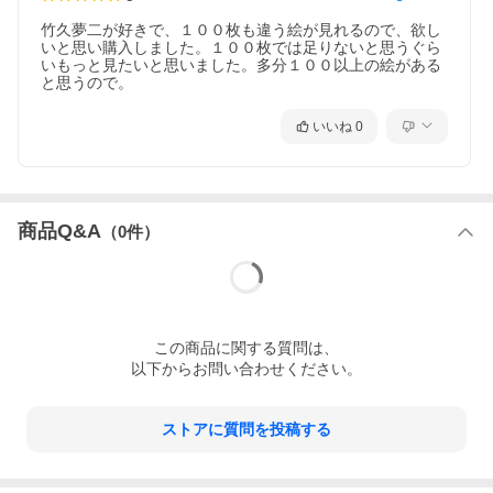
竹久夢二が好きで、１００枚も違う絵が見れるので、欲し
いと思い購入しました。１００枚では足りないと思うぐら
いもっと見たいと思いました。多分１００以上の絵がある
と思うので。
いいね
0
商品Q&A
（
0
件）
この
商品
に関する質問は、
以下からお問い合わせください。
ストアに質問を投稿する