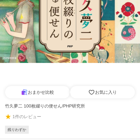
おまかせ比較
お気に入り
竹久夢二 100枚綴りの便せん/PHP研究所
1
件のレビュー
残りわずか