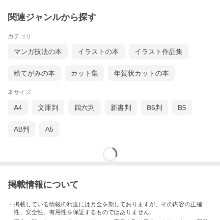
関連ジャンルから探す
カテゴリ
マンガ技法の本
イラストの本
イラスト作品集
絵てがみの本
カット集
年賀状カットの本
本サイズ
A4
文庫判
四六判
新書判
B6判
B5
AB判
A5
掲載情報について
・掲載している情報の精度には万全を期しておりますが、その内容の正確
性、安全性、有用性を保証するものではありません。