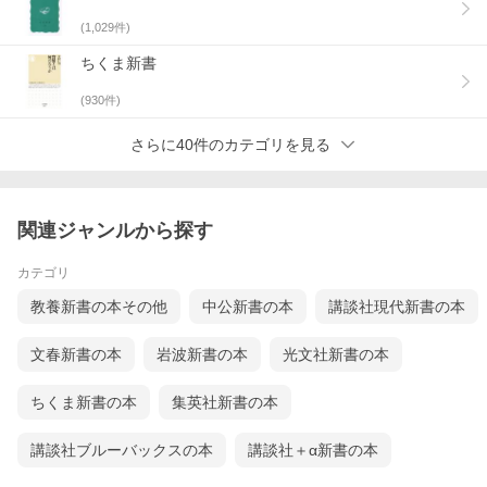
(
1,029
件)
ちくま新書
(
930
件)
さらに40件のカテゴリを見る
関連ジャンルから探す
カテゴリ
教養新書の本その他
中公新書の本
講談社現代新書の本
文春新書の本
岩波新書の本
光文社新書の本
ちくま新書の本
集英社新書の本
講談社ブルーバックスの本
講談社＋α新書の本