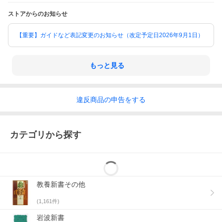
ストアからのお知らせ
【重要】ガイドなど表記変更のお知らせ（改定予定日2026年9月1日）
もっと見る
違反
商品の
申告をする
カテゴリから探す
教養新書その他
(
1,161
件)
岩波新書