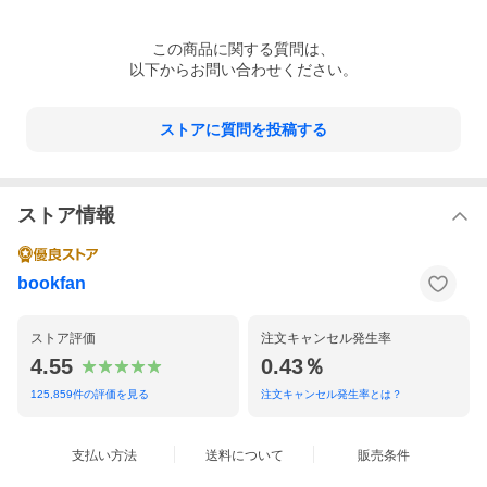
この
商品
に関する質問は、
以下からお問い合わせください。
ストアに質問を投稿する
ストア情報
bookfan
ストア評価
注文キャンセル発生率
4.55
0.43％
125,859
件の評価を見る
注文キャンセル発生率とは？
支払い方法
送料について
販売条件