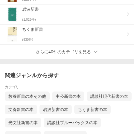
岩波新書
(
1,025
件)
ちくま新書
(
930
件)
さらに40件のカテゴリを見る
関連ジャンルから探す
カテゴリ
教養新書の本その他
中公新書の本
講談社現代新書の本
文春新書の本
岩波新書の本
ちくま新書の本
光文社新書の本
講談社ブルーバックスの本