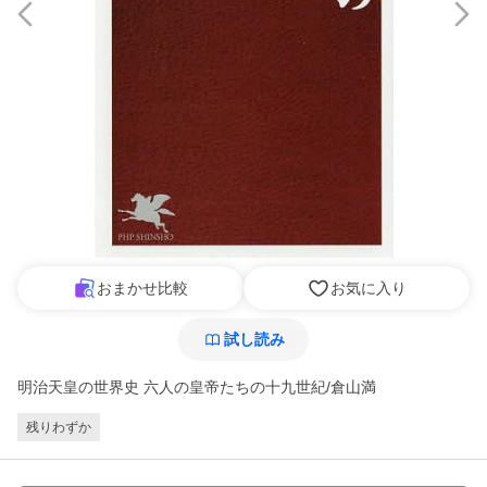
おまかせ比較
お気に入り
試し読み
明治天皇の世界史 六人の皇帝たちの十九世紀/倉山満
残りわずか