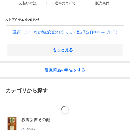
支払い方法
送料について
販売条件
ストアからのお知らせ
【重要】ガイドなど表記変更のお知らせ（改定予定日2026年9月1日）
もっと見る
違反
商品の
申告をする
カテゴリから探す
教養新書その他
(
1,158
件)