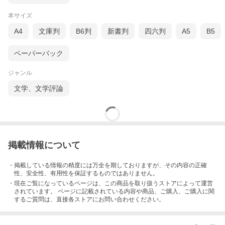
本サイズ
A4
文庫判
B6判
新書判
四六判
A5
B5
ペーパーバック
ジャンル
文学、文学評論
掲載情報について
・掲載している情報の精度には万全を期しておりますが、その内容の正確
性、安全性、有用性を保証するものではありません。
・現在ご覧になっているページは、この
商品
を取り扱うストアによって運営
されています。 ページに記載されている内容
や商品、ご購入
、ご購入に関
するご質問は、直接各ストアにお問い合わせください。