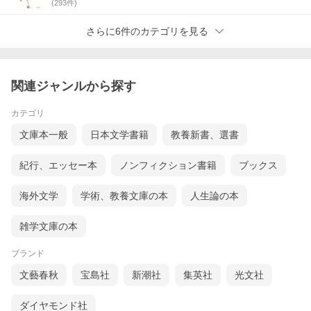
(
293
件)
さらに6件のカテゴリを見る
関連ジャンルから探す
カテゴリ
文庫本一般
日本文学書籍
教養新書、選書
紀行、エッセー本
ノンフィクション書籍
ブックス
海外文学
学術、教養文庫の本
人生論の本
雑学文庫の本
ブランド
文藝春秋
宝島社
新潮社
集英社
光文社
ダイヤモンド社