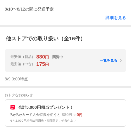
8/10〜8/12の間に発送予定
詳細を見る
他ストアでの取り扱い（全
16
件）
880
最安値
（新品）
閲覧中
円
一覧を見る
175
最安値
（中古）
円
8/9 0:00
時点
おトクなお知らせ
合計5,000円相当プレゼント！
880
0
PayPayカード入会特典を使うと
円
円
うち2,000円相当は利用先・期間限定。他条件あり