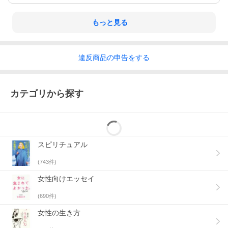
もっと見る
違反
商品の
申告をする
カテゴリから探す
スピリチュアル
(
743
件)
女性向けエッセイ
(
690
件)
女性の生き方