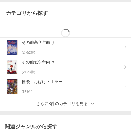
カテゴリから探す
その他高学年向け
(
2,752
件)
その他低学年向け
(
2,023
件)
怪談・おばけ・ホラー
(
678
件)
さらに8件のカテゴリを見る
関連ジャンルから探す