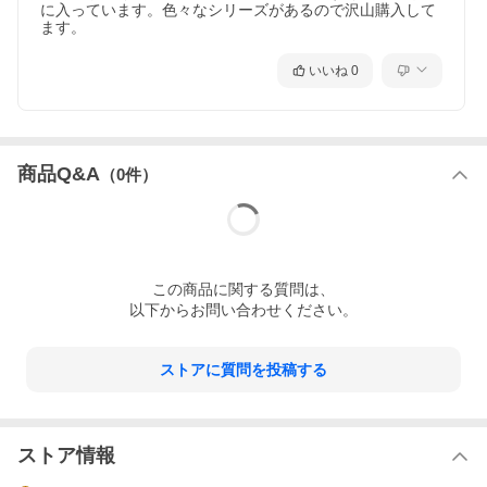
に入っています。色々なシリーズがあるので沢山購入して
ます。
いいね
0
商品Q&A
（
0
件）
この
商品
に関する質問は、
以下からお問い合わせください。
ストアに質問を投稿する
ストア情報