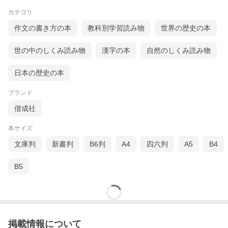
カテゴリ
作文の書き方の本
教科別学習読み物
世界の歴史の本
世の中のしくみ読み物
漢字の本
自然のしくみ読み物
日本の歴史の本
ブランド
偕成社
本サイズ
文庫判
新書判
B6判
A4
四六判
A5
B4
B5
掲載情報について