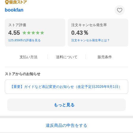
bookfan
ストア評価
注文キャンセル発生率
4.55
0.43％
125,859
件の評価を見る
注文キャンセル発生率とは？
支払い方法
送料について
販売条件
ストアからのお知らせ
【重要】ガイドなど表記変更のお知らせ（改定予定日2026年9月1日）
もっと見る
違反
商品の
申告をする