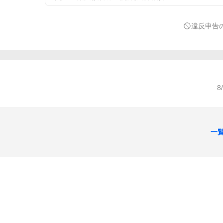
違反申告
8
一