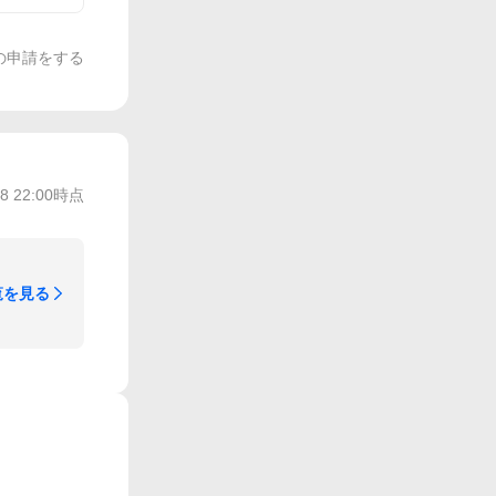
の申請をする
/8 22:00
時点
覧を見る