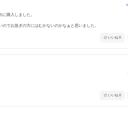
n
に購入しました。

いいね
0
いいね
0