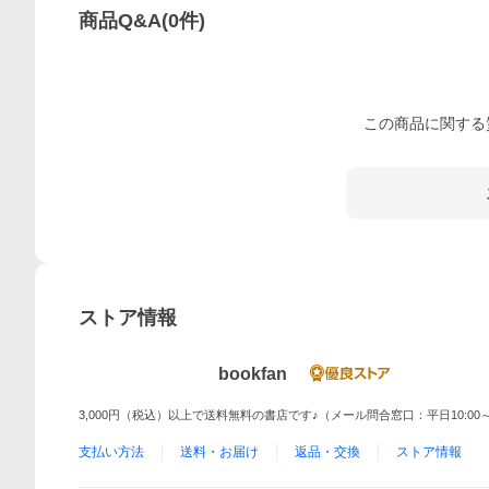
商品Q&A
(
0
件)
この
商品
に関する
ストア情報
bookfan
3,000円（税込）以上で送料無料の書店です♪（メール問合窓口：平日10:00～
支払い方法
送料・お届け
返品・交換
ストア情報