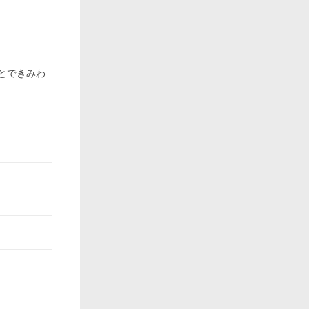
すとできみわ