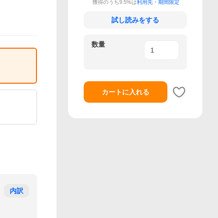
獲得のうち9.5%は
利用先・期間限定
試し読みをする
数量
カートに入れる
内訳