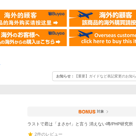
ー
お知らせ：
【重要】ガイドなど表記変更のお知らせ
対象
ラストで君は「まさか!」と言う 消えない噂/PHP研究所
2
件のレビュー