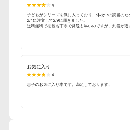
4
子どもがシリーズを気に入っており、休校中の読書のため
2/4に注文して2/9に届きました。

お気に入り
4
息子のお気に入り本です。満足しております。