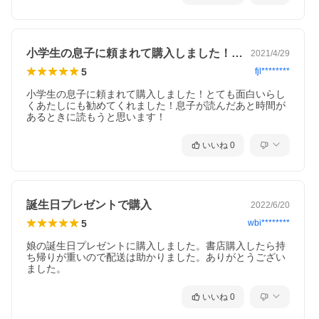
小学生の息子に頼まれて購入しました！と…
2021/4/29
5
fjl********
小学生の息子に頼まれて購入しました！とても面白いらし
くあたしにも勧めてくれました！息子が読んだあと時間が
あるときに読もうと思います！
いいね
0
誕生日プレゼントで購入
2022/6/20
5
wbi********
娘の誕生日プレゼントに購入しました。書店購入したら持
ち帰りが重いので配送は助かりました。ありがとうござい
ました。
いいね
0