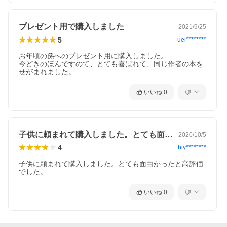
プレゼント用で購入しました
2021/9/25
5
uei********
お年頃の孫へのプレゼント用に購入しました。

今どきのほんですのて、とても喜ばれて、同じ作者の本を
せがまれました。
いいね
0
子供に頼まれて購入しました。とても面白…
2020/10/5
4
hiy********
子供に頼まれて購入しました。とても面白かったと高評価
でした。
いいね
0