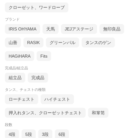
クローゼット、ワードローブ
ブランド
IRIS OHYAMA
天馬
JEJアステージ
無印良品
山善
RASIK
グリーンパル
タンスのゲン
HAGiHARA
Fits
完成品/組立品
組立品
完成品
タンス、チェストの種類
ローチェスト
ハイチェスト
押入れタンス、クローゼットチェスト
和箪笥
段数
4段
5段
3段
6段