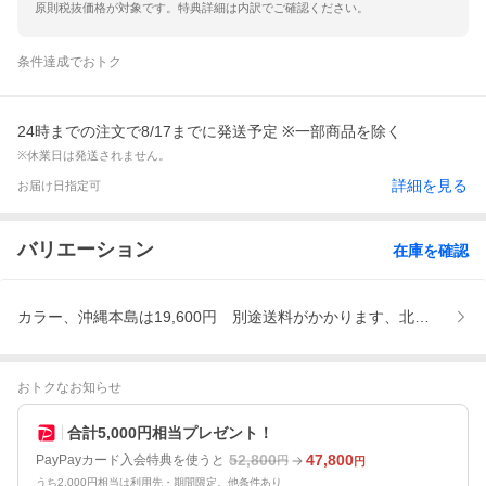
原則税抜価格が対象です。特典詳細は内訳でご確認ください。
条件達成でおトク
24時までの注文で8/17までに発送予定 ※一部商品を除く
※休業日は発送されません。
詳細を見る
お届け日指定可
バリエーション
在庫を確認
カラー、沖縄本島は19,600円 別途送料がかかります、北海道・
おトクなお知らせ
合計5,000円相当プレゼント！
52,800
47,800
PayPayカード入会特典を使うと
円
円
うち2,000円相当は利用先・期間限定。他条件あり