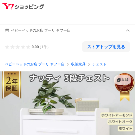
ベビーベッドのお店 ブーリ ヤフー店
ストアトップを見る
0.00
（
1
件
）
ベビーベッドのお店 ブーリ ヤフー店
収納家具
チェスト
1
/
14