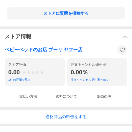
ストアに質問を投稿する
ストア情報
ベビーベッドのお店 ブーリ ヤフー店
ストア評価
注文キャンセル発生率
0.00
0.00％
1
件の評価を見る
注文キャンセル発生率とは？
支払い方法
送料について
販売条件
違反
商品の
申告をする