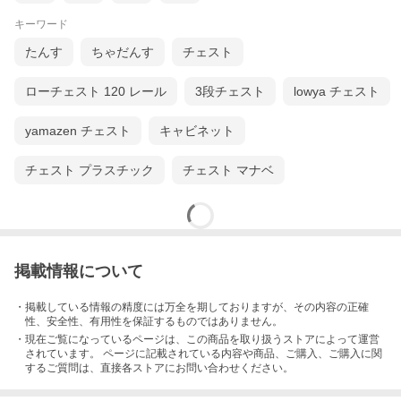
キーワード
たんす
ちゃだんす
チェスト
ローチェスト 120 レール
3段チェスト
lowya チェスト
yamazen チェスト
キャビネット
チェスト プラスチック
チェスト マナベ
掲載情報について
・掲載している情報の精度には万全を期しておりますが、その内容の正確
性、安全性、有用性を保証するものではありません。
・現在ご覧になっているページは、この
商品
を取り扱うストアによって運営
されています。 ページに記載されている内容
や商品、ご購入
、ご購入に関
するご質問は、直接各ストアにお問い合わせください。