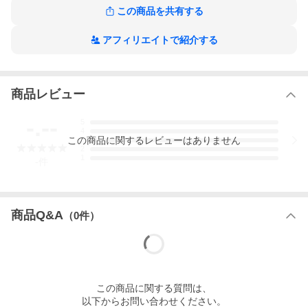
れています。
この商品を共有する
アフィリエイトで紹介する
商品レビュー
-.--
5
4
この
商品
に関するレビューはありません
3
2
1
-
件
商品Q&A
（
0
件）
この
商品
に関する質問は、
以下からお問い合わせください。