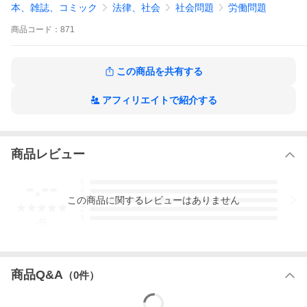
本、雑誌、コミック
法律、社会
社会問題
労働問題
商品
コード：
871
この商品を共有する
アフィリエイトで紹介する
商品レビュー
-.--
5
4
この
商品
に関するレビューはありません
3
2
1
-
件
商品Q&A
（
0
件）