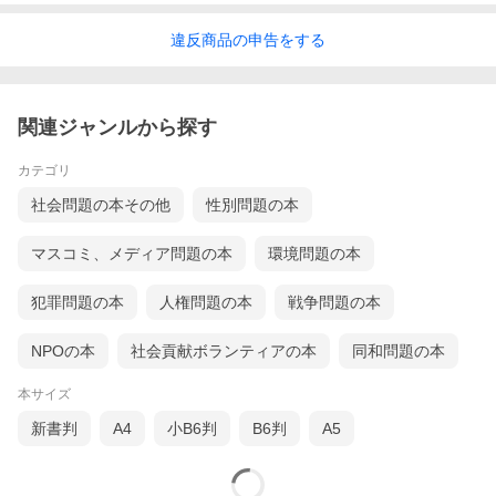
違反
商品の
申告をする
関連ジャンルから探す
カテゴリ
社会問題の本その他
性別問題の本
マスコミ、メディア問題の本
環境問題の本
犯罪問題の本
人権問題の本
戦争問題の本
NPOの本
社会貢献ボランティアの本
同和問題の本
本サイズ
新書判
A4
小B6判
B6判
A5