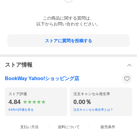
この
商品
に関する質問は、
以下からお問い合わせください。
ストアに質問を投稿する
ストア情報
BookWay Yahoo!ショッピング店
ストア評価
注文キャンセル発生率
4.84
0.00％
63
件の評価を見る
注文キャンセル発生率とは？
支払い方法
送料について
販売条件