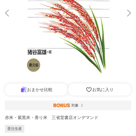
おまかせ比較
お気に入り
対象
赤米・紫黒米・香り米 三省堂書店オンデマンド
受注生産