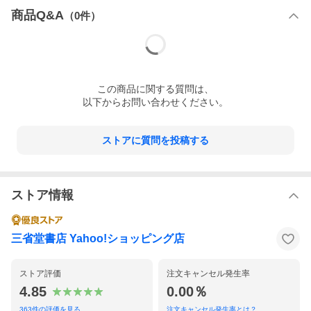
商品Q&A
（
0
件）
この
商品
に関する質問は、
以下からお問い合わせください。
ストアに質問を投稿する
ストア情報
三省堂書店 Yahoo!ショッピング店
ストア評価
注文キャンセル発生率
4.85
0.00％
363
件の評価を見る
注文キャンセル発生率とは？