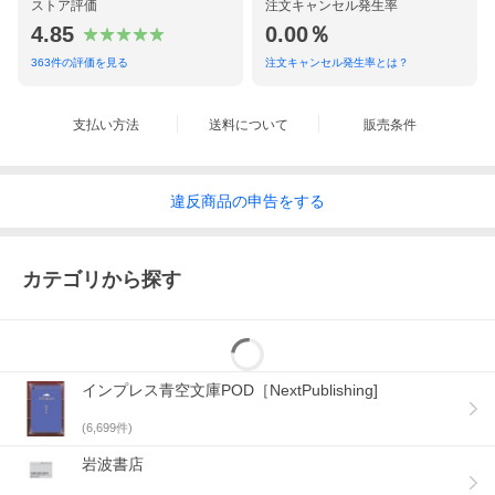
ストア評価
注文キャンセル発生率
4.85
0.00％
363
件の評価を見る
注文キャンセル発生率とは？
支払い方法
送料について
販売条件
違反
商品の
申告をする
カテゴリから探す
インプレス青空文庫POD［NextPublishing]
(
6,699
件)
岩波書店