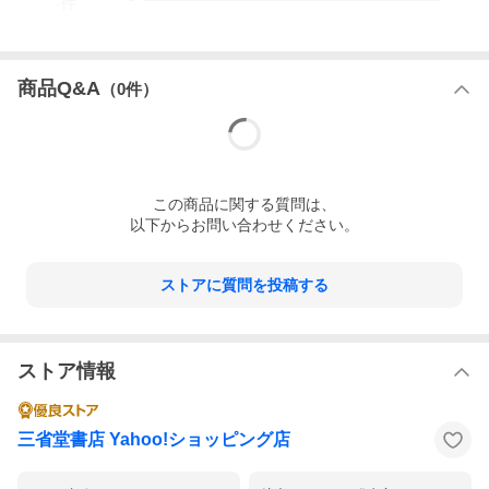
-
件
商品Q&A
（
0
件）
この
商品
に関する質問は、
以下からお問い合わせください。
ストアに質問を投稿する
ストア情報
三省堂書店 Yahoo!ショッピング店