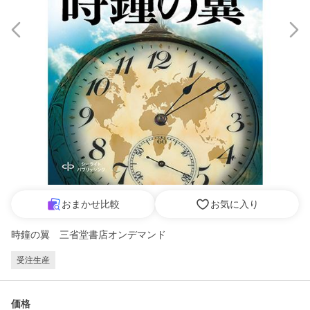
おまかせ比較
お気に入り
時鐘の翼 三省堂書店オンデマンド
受注生産
価格