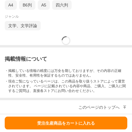
A4
B6判
A5
四六判
ジャンル
文学、文学評論
掲載情報について
・掲載している情報の精度には万全を期しておりますが、その内容の正確
性、安全性、有用性を保証するものではありません。
・現在ご覧になっているページは、この
商品
を取り扱うストアによって運営
されています。 ページに記載されている内容
や商品、ご購入
、ご購入に関
するご質問は、直接各ストアにお問い合わせください。
このページのトップへ
受注生産商品をカートに入れる