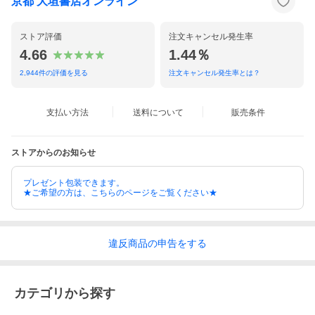
京都 大垣書店オンライン
ストア評価
注文キャンセル発生率
4.66
1.44％
2,944
件の評価を見る
注文キャンセル発生率とは？
支払い方法
送料について
販売条件
ストアからのお知らせ
プレゼント包装できます。
★ご希望の方は、こちらのページをご覧ください★
違反
商品の
申告をする
カテゴリから探す