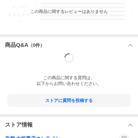
-.--
5
4
この
商品
に関するレビューはありません
3
2
1
-
件
商品Q&A
（
0
件）
この
商品
に関する質問は、
以下からお問い合わせください。
ストアに質問を投稿する
ストア情報