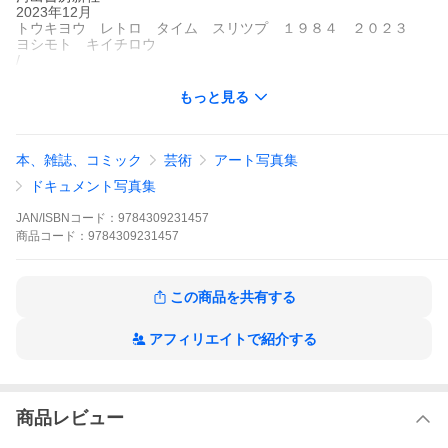
2023年12月
トウキヨウ レトロ タイム スリツプ １９８４ ２０２３
ヨシモト キイチロウ
/
もっと見る
本、雑誌、コミック
芸術
アート写真集
ドキュメント写真集
JAN/ISBNコード：
9784309231457
商品
コード：
9784309231457
この商品を共有する
アフィリエイトで紹介する
商品レビュー