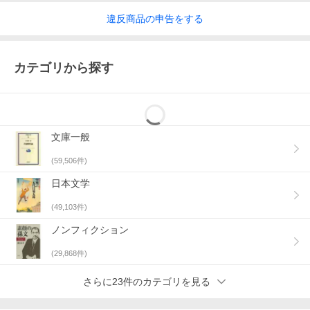
違反
商品の
申告をする
カテゴリから探す
文庫一般
(
59,506
件)
日本文学
(
49,103
件)
ノンフィクション
(
29,868
件)
さらに23件のカテゴリを見る