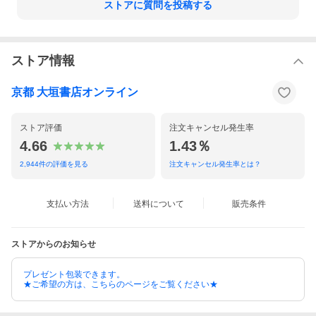
ストアに質問を投稿する
ストア情報
京都 大垣書店オンライン
ストア評価
注文キャンセル発生率
4.66
1.43％
2,944
件の評価を見る
注文キャンセル発生率とは？
支払い方法
送料について
販売条件
ストアからのお知らせ
プレゼント包装できます。
★ご希望の方は、こちらのページをご覧ください★