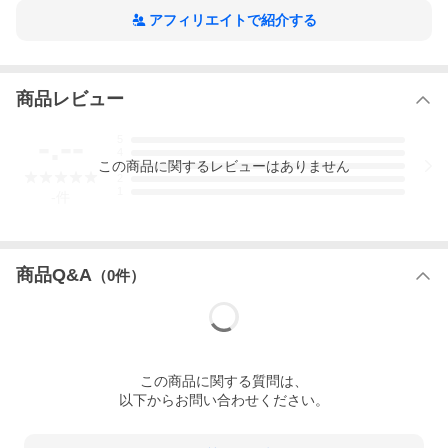
アフィリエイトで紹介する
商品レビュー
-.--
5
4
この
商品
に関するレビューはありません
3
2
1
-
件
商品Q&A
（
0
件）
この
商品
に関する質問は、
以下からお問い合わせください。