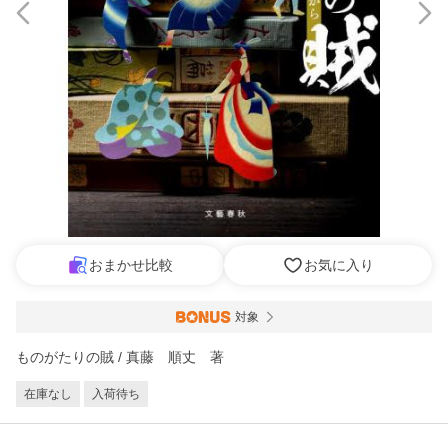
おまかせ比較
お気に入り
対象
ものがたりの賊 / 真藤 順丈 著
在庫なし
入荷待ち