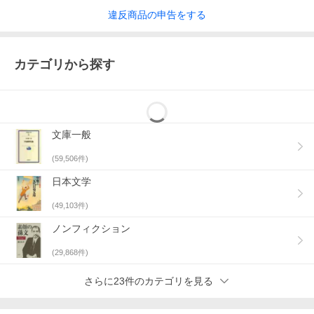
違反
商品の
申告をする
カテゴリから探す
文庫一般
(
59,506
件)
日本文学
(
49,103
件)
ノンフィクション
(
29,868
件)
さらに23件のカテゴリを見る