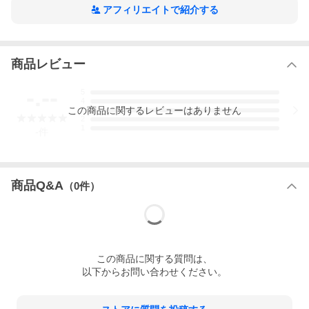
アフィリエイトで紹介する
商品レビュー
-.--
5
4
この
商品
に関するレビューはありません
3
2
1
-
件
商品Q&A
（
0
件）
この
商品
に関する質問は、
以下からお問い合わせください。