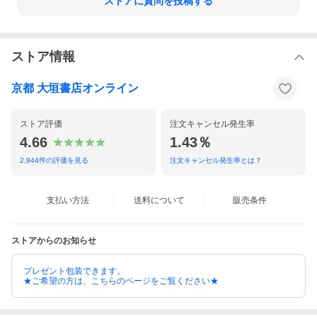
ストアに質問を投稿する
ストア情報
京都 大垣書店オンライン
ストア評価
注文キャンセル発生率
4.66
1.43％
2,944
件の評価を見る
注文キャンセル発生率とは？
支払い方法
送料について
販売条件
ストアからのお知らせ
プレゼント包装できます。
★ご希望の方は、こちらのページをご覧ください★