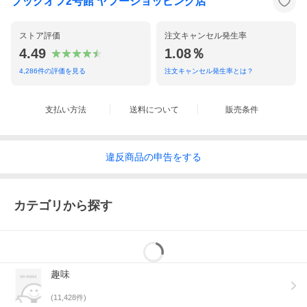
ブックオフ2号館 ヤフーショッピング店
ストア評価
注文キャンセル発生率
4.49
1.08％
4,286
件の評価を見る
注文キャンセル発生率とは？
支払い方法
送料について
販売条件
違反
商品の
申告をする
カテゴリから探す
趣味
(
11,428
件)