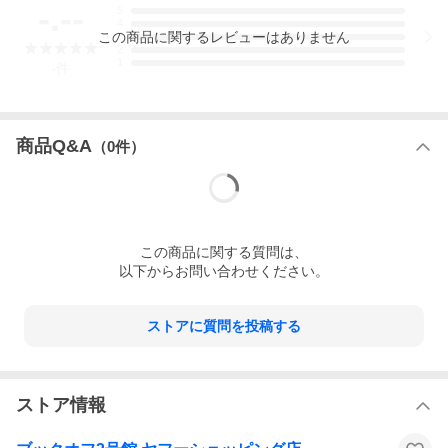
-.--
5
4
この
商品
に関するレビューはありません
3
2
1
-
件
商品Q&A
（
0
件）
この
商品
に関する質問は、
以下からお問い合わせください。
ストアに質問を投稿する
ストア情報