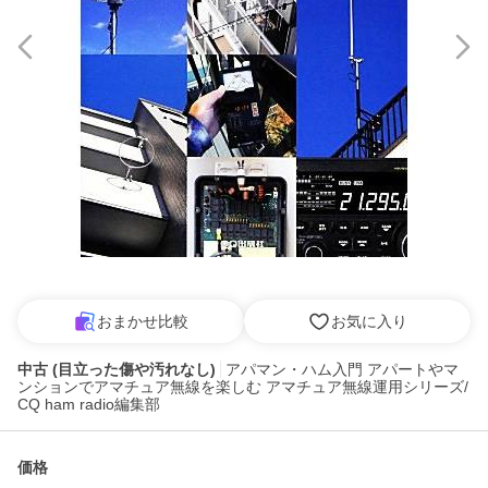
おまかせ比較
お気に入り
中古 (目立った傷や汚れなし)
アパマン・ハム入門 アパートやマ
ンションでアマチュア無線を楽しむ アマチュア無線運用シリーズ/
CQ ham radio編集部
価格