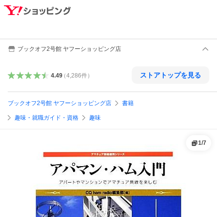
ブックオフ2号館 ヤフーショッピング店
ストアトップを見る
4.49
（
4,286
件
）
ブックオフ2号館 ヤフーショッピング店
書籍
趣味・就職ガイド・資格
趣味
1
/
7