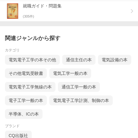
就職ガイド・問題集
(
305
件)
関連ジャンルから探す
カテゴリ
電気電子工学の本その他
通信主任の本
電気設備の本
その他電気受験書
電気工学一般の本
電気電子工学無線の本
通信工学一般の本
電子工学一般の本
電気電子工学計測、制御の本
半導体、ICの本
ブランド
CQ出版社